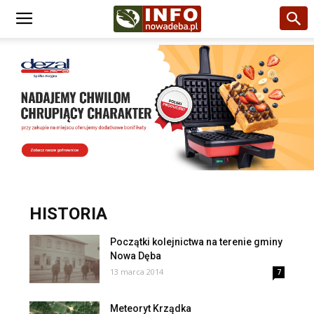
HISTORIA
Początki kolejnictwa na terenie gminy
Nowa Dęba
13 marca 2014
7
Meteoryt Krządka