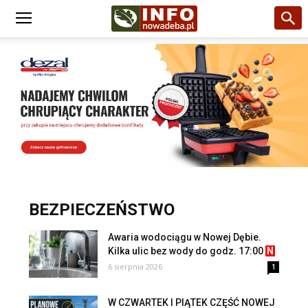
BEZPIECZEŃSTWO
Awaria wodociągu w Nowej Dębie.
Kilka ulic bez wody do godz. 17:00
N
6 sierpnia 2026
1
W CZWARTEK I PIĄTEK CZĘŚĆ NOWEJ