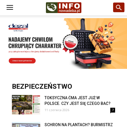
BEZPIECZEŃSTWO
TOKSYCZNA ĆMA JEST JUŻ W
POLSCE. CZY JEST SIĘ CZEGO BAĆ?
11 czerwca 2026
7
SCHRON NA PLANTACH? BURMISTRZ