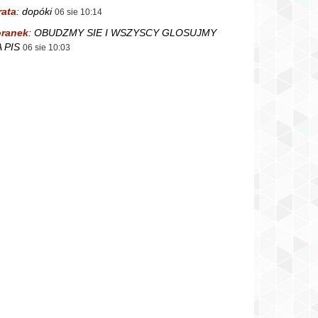
rata
:
dopóki
06 sie 10:14
ranek
:
OBUDZMY SIE I WSZYSCY GLOSUJMY
 PIS
06 sie 10:03