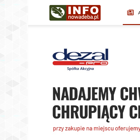
Infonowadeba.pl
A