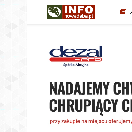
Infonowadeba.pl
A