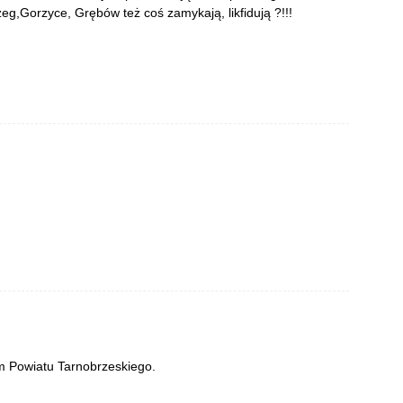
eg,Gorzyce, Grębów też coś zamykają, likfidują ?!!!
um Powiatu Tarnobrzeskiego.