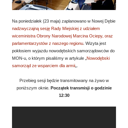
Na poniedziałek (23 maja) zaplanowano w Nowej Dębie
nadzwyczajną sesję Rady Miejskiej z udziałem
wiceministra Obrony Narodowej Marcina Ociepy, oraz
parlamentarzystów z naszego regionu
. Wizyta jest
pokłosiem wyjazdu nowodębskich samorządowców do
MON-u, o którym pisaliśmy w artykule „
Nowodębski
samorząd ze wsparciem dla armii
„.
Przebieg sesji będzie transmitowany na żywo w
poniższym oknie.
Początek transmisji o godzinie
12:30