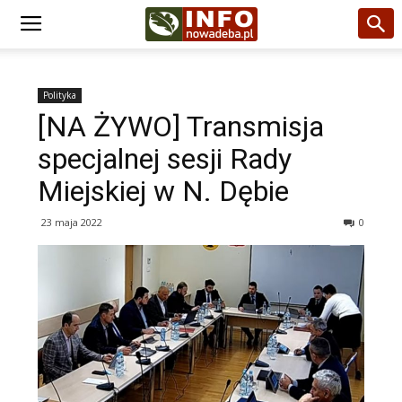
Polityka
[NA ŻYWO] Transmisja
specjalnej sesji Rady
Miejskiej w N. Dębie
23 maja 2022
0