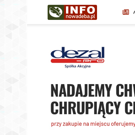
Infonowadeba.pl
A