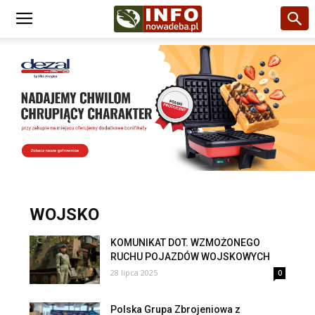
WOJSKO
KOMUNIKAT DOT. WZMOŻONEGO
RUCHU POJAZDÓW WOJSKOWYCH
28 lipca 2025
0
Polska Grupa Zbrojeniowa z