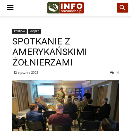
Polityka
Wojsko
SPOTKANIE Z
AMERYKAŃSKIMI
ŻOŁNIERZAMI
12 stycznia 2023
14