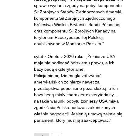
sprawie wydania zgody na pobyt komponentu
Sił Zbrojnych Stanów Zjednoczonych Ameryki,
komponentu Sił Zbrojnych Zjednoczonego
Królestwa Wielkiej Brytanii i Irlandii Północnej
oraz komponentu Sił Zbrojnych Kanady na
terytorium Rzeczypospolitej Polskiej,
opublikowane w Monitorze Polskim.”
cytat z Onetu z 2020 roku: „Żołnierze USA
mają nie podlegać polskiemu prawu, a ich
bazy będą eksterytorialne.
Policja nie będzie mogła zatrzymać
amerykańskich żołnierzy nawet za
przestępstwa popełnione poza służbą, a ich
bazy będą miały charakter eksterytorialny –
na takie warunki pobytu żołnierzy USA miała
zgodzić się Polska podczas zakończonych
właśnie negocjacji. Jesienią umową zajmie się
parlament, który musi ją zaakceptować.”