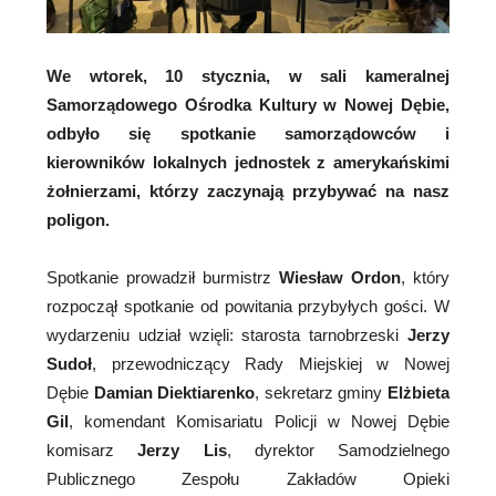
We wtorek, 10 stycznia, w sali kameralnej
Samorządowego Ośrodka Kultury w Nowej Dębie,
odbyło się spotkanie samorządowców i
kierowników lokalnych jednostek z amerykańskimi
żołnierzami, którzy zaczynają przybywać na nasz
poligon.
Spotkanie prowadził burmistrz
Wiesław Ordon
, który
rozpoczął spotkanie od powitania przybyłych gości. W
wydarzeniu udział wzięli: starosta tarnobrzeski
Jerzy
Sudoł
, przewodniczący Rady Miejskiej w Nowej
Dębie
Damian Diektiarenko
, sekretarz gminy
Elżbieta
Gil
, komendant Komisariatu Policji w Nowej Dębie
komisarz
Jerzy Lis
, dyrektor Samodzielnego
Publicznego Zespołu Zakładów Opieki