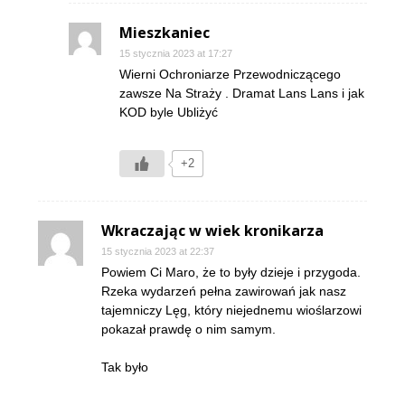
Mieszkaniec
15 stycznia 2023 at 17:27
Wierni Ochroniarze Przewodniczącego
zawsze Na Straży . Dramat Lans Lans i jak
KOD byle Ubliżyć
+2
Wkraczając w wiek kronikarza
15 stycznia 2023 at 22:37
Powiem Ci Maro, że to były dzieje i przygoda.
Rzeka wydarzeń pełna zawirowań jak nasz
tajemniczy Lęg, który niejednemu wioślarzowi
pokazał prawdę o nim samym.
Tak było