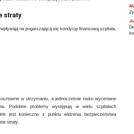
Mi
Zy
 straty
Ju
De
wpływają na pogarszającą się kondycję finansową szpitala,
lu
kosztowne w utrzymaniu, a jednocześnie nisko wyceniane
ia. Podobne problemy występują w wielu szpitalach
tek jest konieczne z punktu widzenia bezpieczeństwa
e straty.