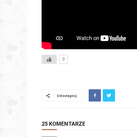
0
Udostępnij
25 KOMENTARZE