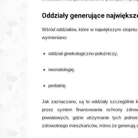
Oddziały generujące największe
Wśród oddziałów, które w największym stopniu 
wymieniano:
oddział ginekologiczno-położniczy,
neonatologię,
pediatrię.
Jak zaznaczano, są to oddziały szczególnie 
przez system finansowania ochrony zdrow
powiatowych, gdzie utrzymanie tych jednos
zdrowotnego mieszkańców, mimo że generują on