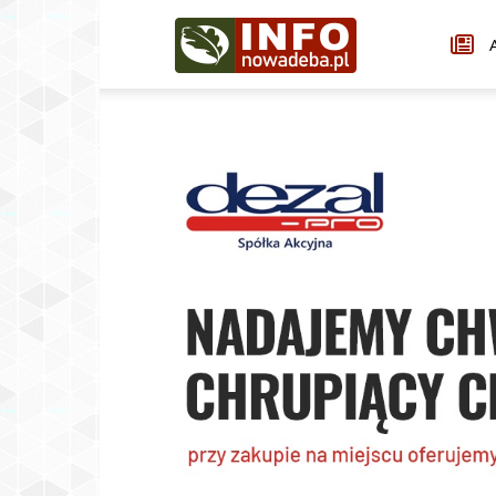
Infonowadeba.pl
A