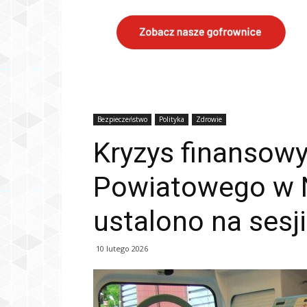
Bezpieczeństwo
Polityka
Zdrowie
Kryzys finansowy
Powiatowego w 
ustalono na sesj
10 lutego 2026