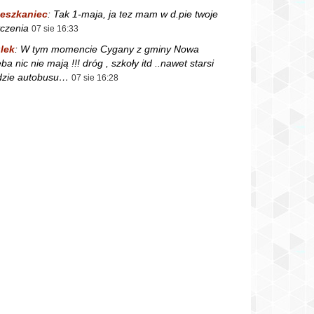
eszkaniec
:
Tak 1-maja, ja tez mam w d.pie twoje
czenia
07 sie 16:33
lek
:
W tym momencie Cygany z gminy Nowa
ba nic nie mają !!! dróg , szkoły itd ..nawet starsi
dzie autobusu…
07 sie 16:28