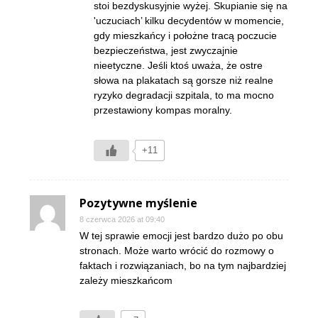
stoi bezdyskusyjnie wyżej. Skupianie się na
'uczuciach’ kilku decydentów w momencie,
gdy mieszkańcy i położne tracą poczucie
bezpieczeństwa, jest zwyczajnie
nieetyczne. Jeśli ktoś uważa, że ostre
słowa na plakatach są gorsze niż realne
ryzyko degradacji szpitala, to ma mocno
przestawiony kompas moralny.
+11
Pozytywne myślenie
8 czerwca 2026 at 09:40
W tej sprawie emocji jest bardzo dużo po obu
stronach. Może warto wrócić do rozmowy o
faktach i rozwiązaniach, bo na tym najbardziej
zależy mieszkańcom