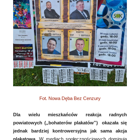
Fot. Nowa Dęba Bez Cenzury
Dla wielu mieszkańców reakcja radnych
powiatowych („bohaterów plakatów”) okazała się
jednak bardziej kontrowersyjna jak sama akcja
plakatowa
. W mediach społecznościowych dominują