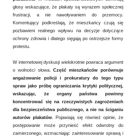
głosy wskazujące, że plakaty są wyrazem społecznej
frustracji, a nie nawoływaniem do przemocy.
Komentujący podkreślają, że mieszkańcy czują się
pozbawieni realnego wpływu na decyzje dotyczące
ochrony zdrowia i dlatego sięgają po ostrzejsze formy
protestu.
W internetowej dyskusji wielokrotnie powraca argument
o wolności słowa.
Część mieszkańców porównuje
angażowanie policji i prokuratury do tego typu
spraw jako próbę ograniczania krytyki politycznej,
wskazując, że organy państwa powinny
koncentrować się na rzeczywistych zagrożeniach
dla bezpieczeństwa publicznego, a nie na ściganiu
autorów plakatów
. Pojawiają się również opinie, że
postępowanie może przynieść efekt odwrotny do
zamierzonego, wzmacniając zainteresowanie sprawą i