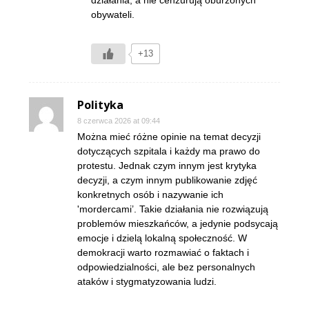
obywateli.
+13
Polityka
8 czerwca 2026 at 09:44
Można mieć różne opinie na temat decyzji
dotyczących szpitala i każdy ma prawo do
protestu. Jednak czym innym jest krytyka
decyzji, a czym innym publikowanie zdjęć
konkretnych osób i nazywanie ich
'mordercami’. Takie działania nie rozwiązują
problemów mieszkańców, a jedynie podsycają
emocje i dzielą lokalną społeczność. W
demokracji warto rozmawiać o faktach i
odpowiedzialności, ale bez personalnych
ataków i stygmatyzowania ludzi.