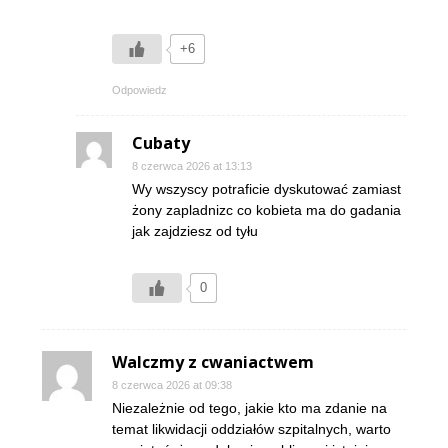
+6
Odpowiedz
Cubaty
8 czerwca 2026 at 13:13
Wy wszyscy potraficie dyskutować zamiast
żony zapladnizc co kobieta ma do gadania
jak zajdziesz od tyłu
0
Walczmy z cwaniactwem
8 czerwca 2026 at 09:38
Niezależnie od tego, jakie kto ma zdanie na
temat likwidacji oddziałów szpitalnych, warto