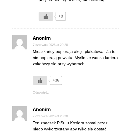
+8
Anonim
7 czerwca 2026 at 20:28
Mieszkańcy popieraja akcje plakatową. Za to
nie popierają powiatu. Myśle ze wasza kariera
zakończy sie przy wyborach.
+36
Odpowiedz
Anonim
7 czerwca 2026 at 20:30
Ten znaczek PiSu u Kosiora został przez
niego wykorzystany aby tylko się dostać.