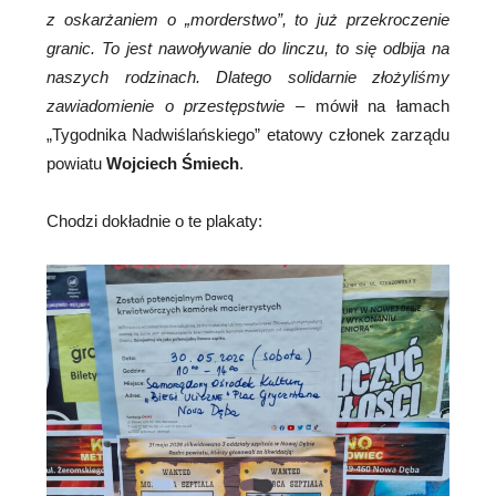
z oskarżaniem o „morderstwo”, to już przekroczenie
granic. To jest nawoływanie do linczu, to się odbija na
naszych rodzinach. Dlatego solidarnie złożyliśmy
zawiadomienie o przestępstwie
– mówił na łamach
„Tygodnika Nadwiślańskiego” etatowy członek zarządu
powiatu
Wojciech Śmiech
.
Chodzi dokładnie o te plakaty: