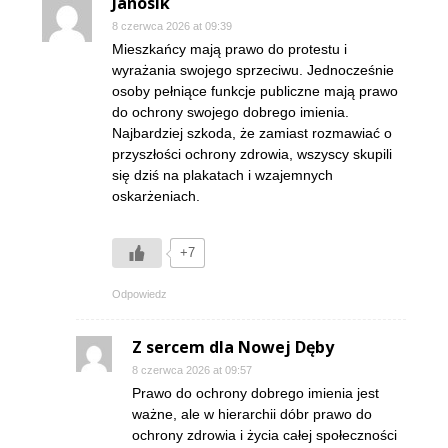
Janosik
8 czerwca 2026 at 09:39
Mieszkańcy mają prawo do protestu i
wyrażania swojego sprzeciwu. Jednocześnie
osoby pełniące funkcje publiczne mają prawo
do ochrony swojego dobrego imienia.
Najbardziej szkoda, że zamiast rozmawiać o
przyszłości ochrony zdrowia, wszyscy skupili
się dziś na plakatach i wzajemnych
oskarżeniach.
+7
Odpowiedz
Z sercem dla Nowej Dęby
8 czerwca 2026 at 09:57
Prawo do ochrony dobrego imienia jest
ważne, ale w hierarchii dóbr prawo do
ochrony zdrowia i życia całej społeczności