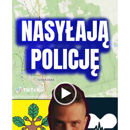
Odtwarzacz
video