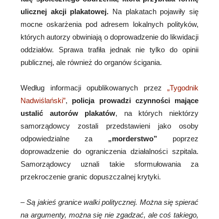
ulicznej akcji plakatowej.
Na plakatach pojawiły się
mocne oskarżenia pod adresem lokalnych polityków,
których autorzy obwiniają o doprowadzenie do likwidacji
oddziałów. Sprawa trafiła jednak nie tylko do opinii
publicznej, ale również do organów ścigania.
Według informacji opublikowanych przez
„Tygodnik
Nadwiślański”
,
policja prowadzi czynności mające
ustalić autorów plakatów
, na których niektórzy
samorządowcy zostali przedstawieni jako osoby
odpowiedzialne za
„morderstwo”
poprzez
doprowadzenie do ograniczenia działalności szpitala.
Samorządowcy uznali takie sformułowania za
przekroczenie granic dopuszczalnej krytyki.
–
Są jakieś granice walki politycznej. Można się spierać
na argumenty, można się nie zgadzać, ale coś takiego,