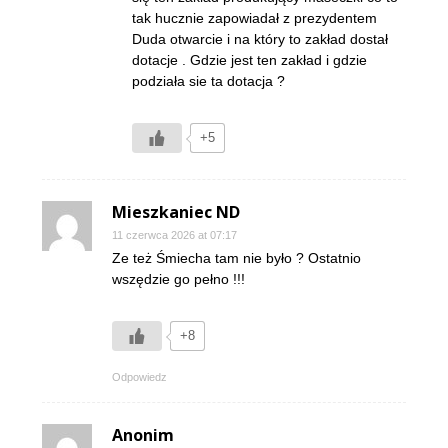
tak hucznie zapowiadał z prezydentem
Duda otwarcie i na który to zakład dostał
dotacje . Gdzie jest ten zakład i gdzie
podziała sie ta dotacja ?
+5
Mieszkaniec ND
11 czerwca 2026 at 07:17
Ze też Śmiecha tam nie było ? Ostatnio
wszędzie go pełno !!!
+8
Odpowiedz
Anonim