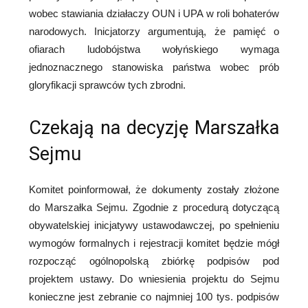
wobec stawiania działaczy OUN i UPA w roli bohaterów
narodowych. Inicjatorzy argumentują, że pamięć o
ofiarach ludobójstwa wołyńskiego wymaga
jednoznacznego stanowiska państwa wobec prób
gloryfikacji sprawców tych zbrodni.
Czekają na decyzję Marszałka
Sejmu
Komitet poinformował, że dokumenty zostały złożone
do Marszałka Sejmu. Zgodnie z procedurą dotyczącą
obywatelskiej inicjatywy ustawodawczej, po spełnieniu
wymogów formalnych i rejestracji komitet będzie mógł
rozpocząć ogólnopolską zbiórkę podpisów pod
projektem ustawy. Do wniesienia projektu do Sejmu
konieczne jest zebranie co najmniej 100 tys. podpisów