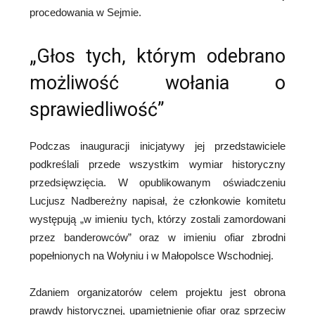
procedowania w Sejmie.
„Głos tych, którym odebrano
możliwość wołania o
sprawiedliwość”
Podczas inauguracji inicjatywy jej przedstawiciele
podkreślali przede wszystkim wymiar historyczny
przedsięwzięcia. W opublikowanym oświadczeniu
Lucjusz Nadbereżny napisał, że członkowie komitetu
występują „w imieniu tych, którzy zostali zamordowani
przez banderowców” oraz w imieniu ofiar zbrodni
popełnionych na Wołyniu i w Małopolsce Wschodniej.
Zdaniem organizatorów celem projektu jest obrona
prawdy historycznej, upamiętnienie ofiar oraz sprzeciw