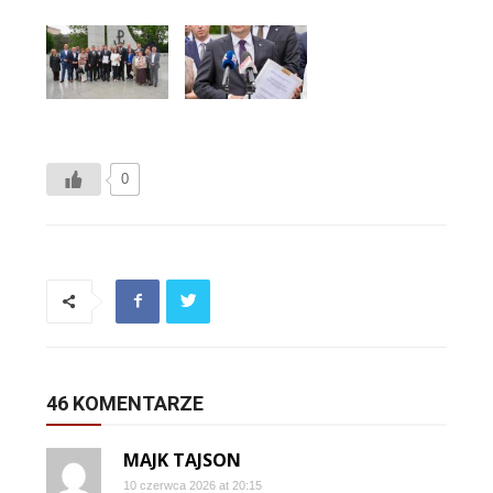
0
46 KOMENTARZE
MAJK TAJSON
10 czerwca 2026 at 20:15