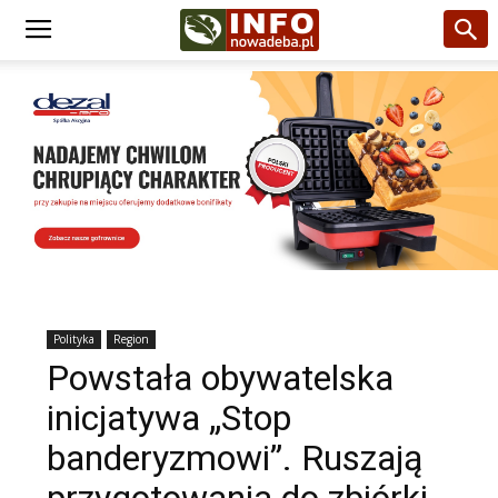
Polityka
Region
Powstała obywatelska
inicjatywa „Stop
banderyzmowi”. Ruszają