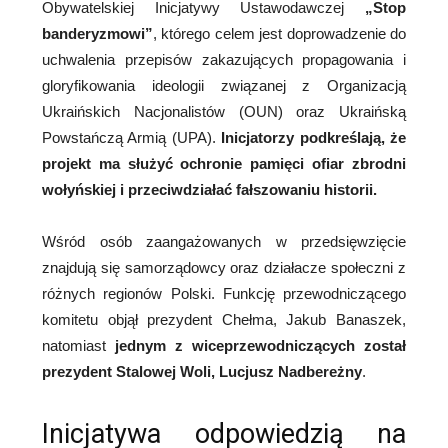
Obywatelskiej Inicjatywy Ustawodawczej
„Stop
banderyzmowi”
, którego celem jest doprowadzenie do
uchwalenia przepisów zakazujących propagowania i
gloryfikowania ideologii związanej z Organizacją
Ukraińskich Nacjonalistów (OUN) oraz Ukraińską
Powstańczą Armią (UPA).
Inicjatorzy podkreślają, że
projekt ma służyć ochronie pamięci ofiar zbrodni
wołyńskiej i przeciwdziałać fałszowaniu historii.
Wśród osób zaangażowanych w przedsięwzięcie
znajdują się samorządowcy oraz działacze społeczni z
różnych regionów Polski. Funkcję przewodniczącego
komitetu objął prezydent Chełma, Jakub Banaszek,
natomiast
jednym z wiceprzewodniczących został
prezydent Stalowej Woli, Lucjusz Nadbereżny
.
Inicjatywa odpowiedzią na