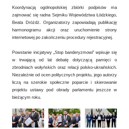
Koordynacją ogólnopolskiej zbiórki podpisów ma
zajmować się radna Sejmiku Województwa Łódzkiego,
Beata Dróżdż. Organizatorzy zapowiadają publikację
harmonogramu akcji oraz uruchomienie strony
internetowej po zakończeniu procedury rejestracyjnej.
Powstanie inicjatywy „Stop banderyzmowi” wpisuje się
w trwającą od lat debatę dotyczącą pamięci o
zbrodniach wołyńskich oraz relacji polsko-ukraińskich.
Niezależnie od ocen politycznych projektu, jego autorzy
liczą na szerokie społeczne poparcie i skierowanie
projektu ustawy pod obrady parlamentu jeszcze w
bieżącym roku.