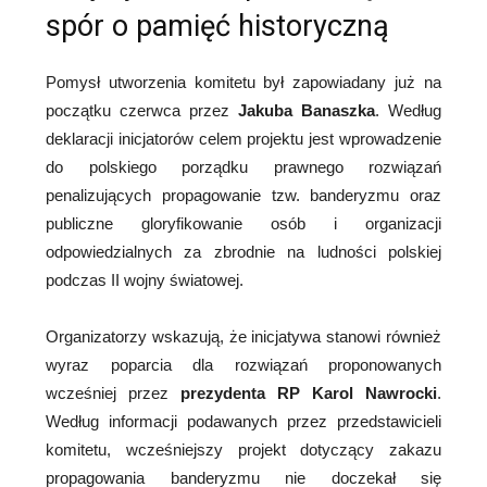
spór o pamięć historyczną
Pomysł utworzenia komitetu był zapowiadany już na
początku czerwca przez
Jakuba Banaszka
. Według
deklaracji inicjatorów celem projektu jest wprowadzenie
do polskiego porządku prawnego rozwiązań
penalizujących propagowanie tzw. banderyzmu oraz
publiczne gloryfikowanie osób i organizacji
odpowiedzialnych za zbrodnie na ludności polskiej
podczas II wojny światowej.
Organizatorzy wskazują, że inicjatywa stanowi również
wyraz poparcia dla rozwiązań proponowanych
wcześniej przez
prezydenta RP Karol Nawrocki
.
Według informacji podawanych przez przedstawicieli
komitetu, wcześniejszy projekt dotyczący zakazu
propagowania banderyzmu nie doczekał się