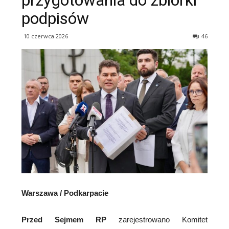
przygotowania do zbiórki
podpisów
10 czerwca 2026
46
Warszawa / Podkarpacie
Przed Sejmem RP
zarejestrowano Komitet