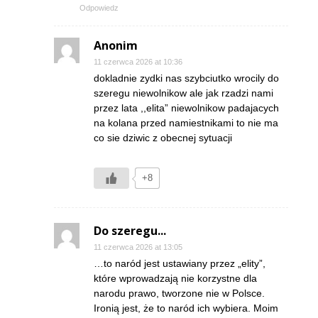
Odpowiedz
Anonim
11 czerwca 2026 at 10:36
dokladnie zydki nas szybciutko wrocily do
szeregu niewolnikow ale jak rzadzi nami
przez lata ,,elita” niewolnikow padajacych
na kolana przed namiestnikami to nie ma
co sie dziwic z obecnej sytuacji
+8
Do szeregu...
11 czerwca 2026 at 13:05
…to naród jest ustawiany przez „elity”,
które wprowadzają nie korzystne dla
narodu prawo, tworzone nie w Polsce.
Ironią jest, że to naród ich wybiera. Moim