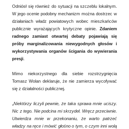
Odniósł się również do sytuacji na szczeblu lokalnym.
W jego ocenie podobny mechanizm można dostrzec w
działaniach władz powiatowych wobec mieszkańców
publicznie wyrażających krytyczne opinie.
Zdaniem
radnego zamiast otwartej debaty pojawiają się
próby marginalizowania niewygodnych głosów i
wykorzystywania organów ścigania do wywierania
presji
.
Mimo niekorzystnego dla siebie rozstrzygnięcia
Tomasz Wolan deklaruje, że nie zamierza wycofywać
się z działalności publicznej.
„
Niektórzy liczyli pewnie, że taka sprawa mnie uciszy.
Nic z tego. Nie podcina mi skrzydeł. Wręcz przeciwnie.
Utwierdza mnie w przekonaniu, że warto patrzeć
władzy na ręce i mówić głośno o tym, o czym inni wolą