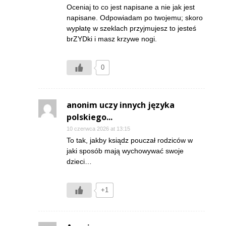
Oceniaj to co jest napisane a nie jak jest
napisane. Odpowiadam po twojemu; skoro
wypłatę w szeklach przyjmujesz to jesteś
brZYDki i masz krzywe nogi.
0
anonim uczy innych języka
polskiego...
10 czerwca 2026 at 13:15
To tak, jakby ksiądz pouczał rodziców w
jaki sposób mają wychowywać swoje
dzieci…
+1