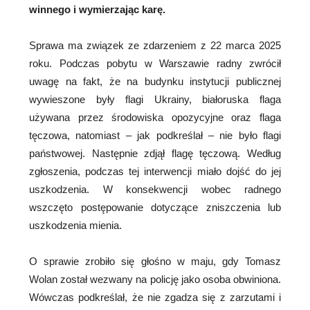
winnego i wymierzając karę.
Sprawa ma związek ze zdarzeniem z 22 marca 2025
roku. Podczas pobytu w Warszawie radny zwrócił
uwagę na fakt, że na budynku instytucji publicznej
wywieszone były flagi Ukrainy, białoruska flaga
używana przez środowiska opozycyjne oraz flaga
tęczowa, natomiast – jak podkreślał – nie było flagi
państwowej. Następnie zdjął flagę tęczową. Według
zgłoszenia, podczas tej interwencji miało dojść do jej
uszkodzenia. W konsekwencji wobec radnego
wszczęto postępowanie dotyczące zniszczenia lub
uszkodzenia mienia.
O sprawie zrobiło się głośno w maju, gdy Tomasz
Wolan został wezwany na policję jako osoba obwiniona.
Wówczas podkreślał, że nie zgadza się z zarzutami i