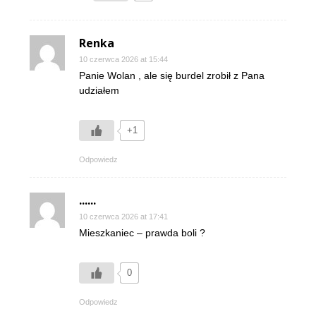
Renka
10 czerwca 2026 at 15:44
Panie Wolan , ale się burdel zrobił z Pana
udziałem
+1
Odpowiedz
......
10 czerwca 2026 at 17:41
Mieszkaniec – prawda boli ?
0
Odpowiedz