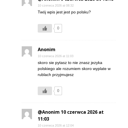
10 czerwca 2026 at 08:32
Twój wpis jest jest po polsku?
0
Anonim
10 czerwca 2026 at 11:03
skoro sie pytasz to nie znasz jezyka
polskiego ale rozumiem skoro wyplate w
rublach przyjmujesz
0
@Anonim 10 czerwca 2026 at
11:03
10 czerwca 2026 at 12:04