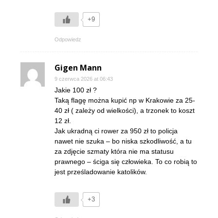
+9
Odpowiedz
Gigen Mann
9 czerwca 2026 at 06:43
Jakie 100 zł ?
Taką flagę można kupić np w Krakowie za 25-
40 zł ( zależy od wielkości), a trzonek to koszt
12 zł.
Jak ukradną ci rower za 950 zł to policja
nawet nie szuka – bo niska szkodliwość, a tu
za zdjęcie szmaty która nie ma statusu
prawnego – ściga się człowieka. To co robią to
jest prześladowanie katolików.
+3