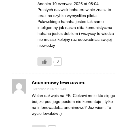
Anonim 10 czerwca 2026 at 08:04
Prostych nazwisk bohaterow nie znasz to
teraz na szybko wymysliles pilota
Pulawskiego hahaha jestes tak samo
inteligentny jak nasza elita komunistyczna
hahaha jestes debilem i wszyscy to wiedza
nie musisz kolejny raz udowadniac swojej
niewiedzy
0
Anonimowy lewicowiec
9 czerwca 2026 at 18:43
Wolan dał wpis na FB. Ciekawi mnie kto się go
boi, że pod jego postem nie komentuje , tylko
na infonowadeba anonimowo? Już wiem. To
wycie lewaków :)