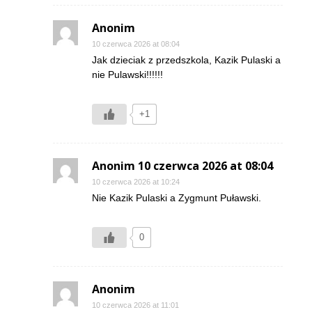
Anonim
10 czerwca 2026 at 08:04
Jak dzieciak z przedszkola, Kazik Pulaski a
nie Pulawski!!!!!!
+1
Anonim 10 czerwca 2026 at 08:04
10 czerwca 2026 at 10:24
Nie Kazik Pulaski a Zygmunt Puławski.
0
Anonim
10 czerwca 2026 at 11:01