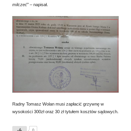
milczeć
” – napisał.
Radny Tomasz Wolan musi zapłacić grzywnę w
wysokości 300zł oraz 30 zł tytułem kosztów sądowych.
0