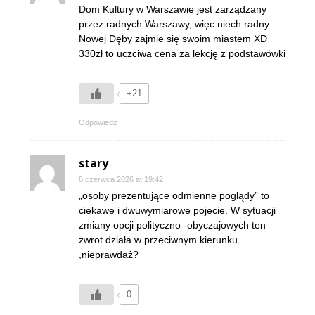
Dom Kultury w Warszawie jest zarządzany
przez radnych Warszawy, więc niech radny
Nowej Dęby zajmie się swoim miastem XD
330zł to uczciwa cena za lekcję z podstawówki
+21
Odpowiedz
stary
8 czerwca 2026 at 19:42
„osoby prezentujące odmienne poglądy” to
ciekawe i dwuwymiarowe pojecie. W sytuacji
zmiany opcji polityczno -obyczajowych ten
zwrot działa w przeciwnym kierunku
,nieprawdaż?
0