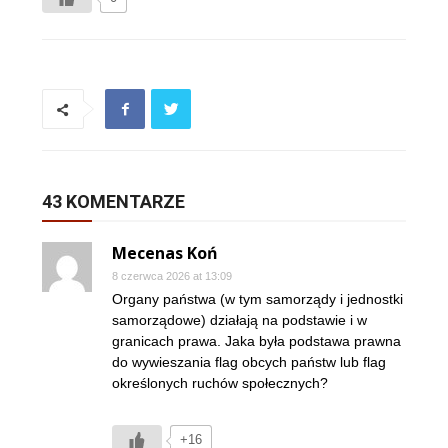
43 KOMENTARZE
Mecenas Koń
8 czerwca 2026 at 13:09
Organy państwa (w tym samorządy i jednostki
samorządowe) działają na podstawie i w
granicach prawa. Jaka była podstawa prawna
do wywieszania flag obcych państw lub flag
określonych ruchów społecznych?
+16