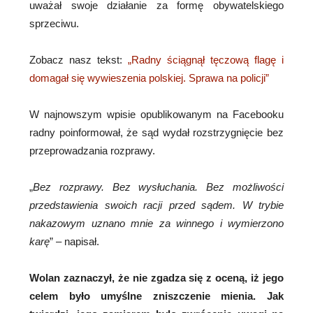
uważał swoje działanie za formę obywatelskiego
sprzeciwu.
Zobacz nasz tekst:
„Radny ściągnął tęczową flagę i
domagał się wywieszenia polskiej. Sprawa na policji”
W najnowszym wpisie opublikowanym na Facebooku
radny poinformował, że sąd wydał rozstrzygnięcie bez
przeprowadzania rozprawy.
„
Bez rozprawy. Bez wysłuchania. Bez możliwości
przedstawienia swoich racji przed sądem. W trybie
nakazowym uznano mnie za winnego i wymierzono
karę
” – napisał.
Wolan zaznaczył, że nie zgadza się z oceną, iż jego
celem było umyślne zniszczenie mienia. Jak