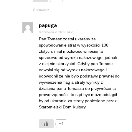
Odpowiedz
papuga
8 czerwca 2026 at 14:25
Pan Tomasz został ukarany za
spowodowanie strat w wysokości 100
złotych, miał możliwość wniesienia
sprzeciwu od wyroku nakazowego, jednak
z niej nie skorzystał. Gdyby pan Tomasz,
odwołał się od wyroku nakazowego i
udowodnił że nie było podstawy prawnej do
wywieszenia flag a straty wynikły z
działania pana Tomasza do przywrócenia
praworządności, to sąd być może odstąpił
by od ukarania za straty poniesione przez
Staromiejski Dom Kultury.
+4