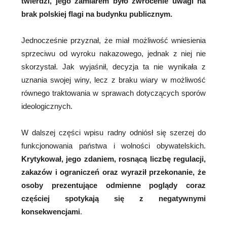
twierdzi, jego zamiarem było zwrócenie uwagi na
brak polskiej flagi na budynku publicznym.
Jednocześnie przyznał, że miał możliwość wniesienia
sprzeciwu od wyroku nakazowego, jednak z niej nie
skorzystał. Jak wyjaśnił, decyzja ta nie wynikała z
uznania swojej winy, lecz z braku wiary w możliwość
równego traktowania w sprawach dotyczących sporów
ideologicznych.
W dalszej części wpisu radny odniósł się szerzej do
funkcjonowania państwa i wolności obywatelskich.
Krytykował, jego zdaniem, rosnącą liczbę regulacji,
zakazów i ograniczeń oraz wyraził przekonanie, że
osoby prezentujące odmienne poglądy coraz
częściej spotykają się z negatywnymi
konsekwencjami
.