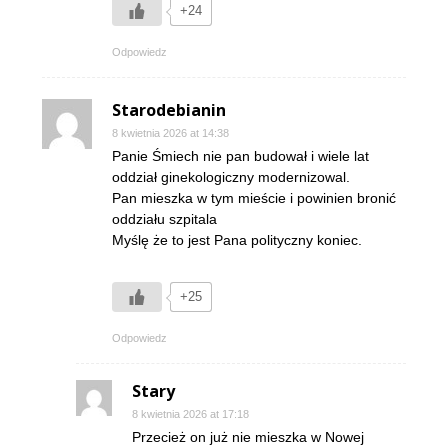
+24
Odpowiedz
Starodebianin
8 kwietnia 2026 at 14:38
Panie Śmiech nie pan budował i wiele lat
oddział ginekologiczny modernizowal.
Pan mieszka w tym mieście i powinien bronić
oddziału szpitala
Myślę że to jest Pana polityczny koniec.
+25
Odpowiedz
Stary
8 kwietnia 2026 at 17:18
Przecież on już nie mieszka w Nowej