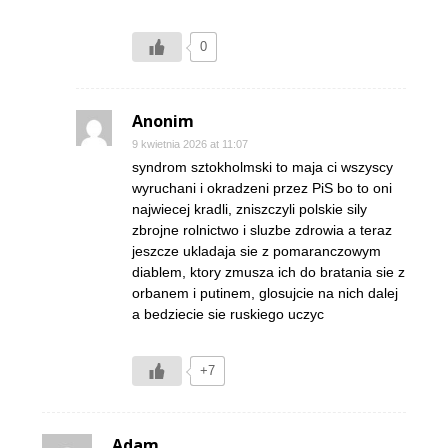
0
Anonim
9 kwietnia 2026 at 11:07
syndrom sztokholmski to maja ci wszyscy
wyruchani i okradzeni przez PiS bo to oni
najwiecej kradli, zniszczyli polskie sily
zbrojne rolnictwo i sluzbe zdrowia a teraz
jeszcze ukladaja sie z pomaranczowym
diablem, ktory zmusza ich do bratania sie z
orbanem i putinem, glosujcie na nich dalej
a bedziecie sie ruskiego uczyc
+7
Adam