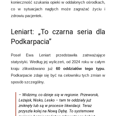
konieczność szukania opieki w oddalonych ośrodkach,
co w sytuacjach nagłych może zagrażać życiu i
zdrowiu pacjentek.
Leniart: „To czarna seria dla
Podkarpacia”
Poseł Ewa Leniart przedstawiła zatrważające
statystyki. Według jej wyliczeń, od 2024 roku w całym
kraju zlikwidowano już
60 oddziałów tego typu
.
Podkarpacie zdaje się być na celowniku tych zmian w
sposób szczególny.
– Widzimy, co dzieje się w regionie. Przeworsk,
Leżajsk, Nisko, Lesko – tam te oddziały już
zniknęły lub są w procesie likwidacji. Teraz
przyszła kolej na Nową Dębę. To systemowe