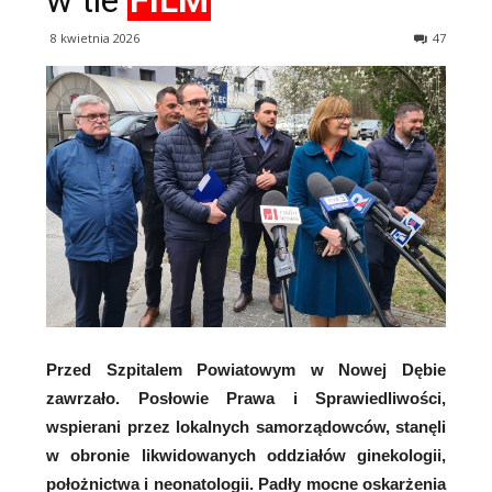
w tle
FILM
8 kwietnia 2026
47
Przed Szpitalem Powiatowym w Nowej Dębie
zawrzało. Posłowie Prawa i Sprawiedliwości,
wspierani przez lokalnych samorządowców, stanęli
w obronie likwidowanych oddziałów ginekologii,
położnictwa i neonatologii. Padły mocne oskarżenia