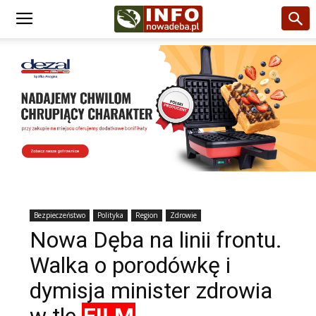
Bezpieczeństwo
Polityka
Region
Zdrowie
Nowa Dęba na linii frontu.
Walka o porodówkę i
dymisja minister zdrowia