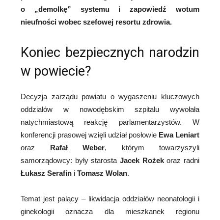
o „demolkę” systemu i zapowiedź wotum
nieufności wobec szefowej resortu zdrowia.
Koniec bezpiecznych narodzin
w powiecie?
Decyzja zarządu powiatu o wygaszeniu kluczowych
oddziałów w nowodębskim szpitalu wywołała
natychmiastową reakcję parlamentarzystów. W
konferencji prasowej wzięli udział posłowie
Ewa Leniart
oraz
Rafał Weber
, którym towarzyszyli
samorządowcy: były starosta
Jacek Rożek
oraz radni
Łukasz Serafin
i
Tomasz Wolan
.
Temat jest palący – likwidacja oddziałów neonatologii i
ginekologii oznacza dla mieszkanek regionu