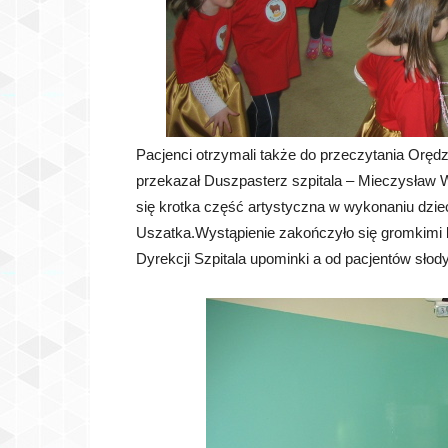
Pacjenci otrzymali także do przeczytania Oręd
przekazał Duszpasterz szpitala – Mieczysław W
się krotka część artystyczna w wykonaniu dzie
Uszatka.Wystąpienie zakończyło się gromkimi 
Dyrekcji Szpitala upominki a od pacjentów słody