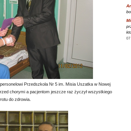
A
bo
Mi
pr
kt
07
 personelowi Przedszkola Nr 5 im. Misia Uszatka w Nowej
przed chorymi a pacjentom jeszcze raz życzył wszystkiego
rotu do zdrowia.