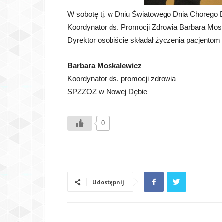
W sobotę tj. w Dniu Światowego Dnia Chorego 
Koordynator ds. Promocji Zdrowia Barbara Mosk
Dyrektor osobiście składał życzenia pacjentom o
Barbara Moskalewicz
Koordynator ds. promocji zdrowia
SPZZOZ w Nowej Dębie
0
Udostępnij