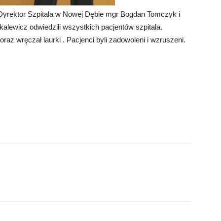
Dyrektor Szpitala w Nowej Dębie mgr Bogdan Tomczyk i
alewicz odwiedzili wszystkich pacjentów szpitala.
raz wręczał laurki . Pacjenci byli zadowoleni i wzruszeni.