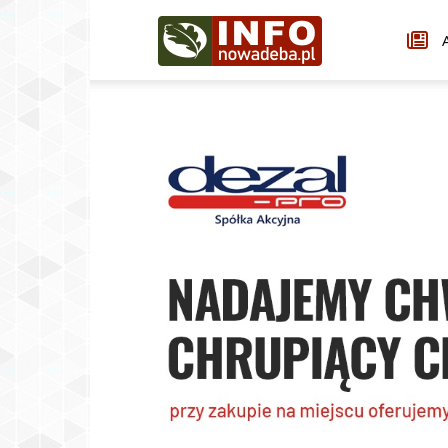
Infonowadeba.pl
A