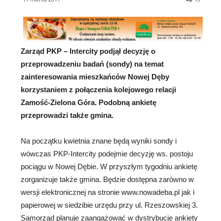
Zarząd PKP – Intercity podjął decyzję o
przeprowadzeniu badań (sondy) na temat
zainteresowania mieszkańców Nowej Dęby
korzystaniem z połączenia
kolejowego relacji
Zamość-Zielona Góra. Podobną ankietę
przeprowadzi także gmina.
Na początku kwietnia znane będą wyniki sondy i
wówczas PKP-Intercity podejmie decyzję ws. postoju
pociągu w Nowej Dębie. W przyszłym tygodniu ankietę
zorganizuje także gmina. Będzie dostępna zarówno w
wersji elektronicznej na stronie www.nowadeba.pl jak i
papierowej w siedzibie urzędu przy ul. Rzeszowskiej 3.
Samorząd planuje zaangażować w dystrybucję ankiety