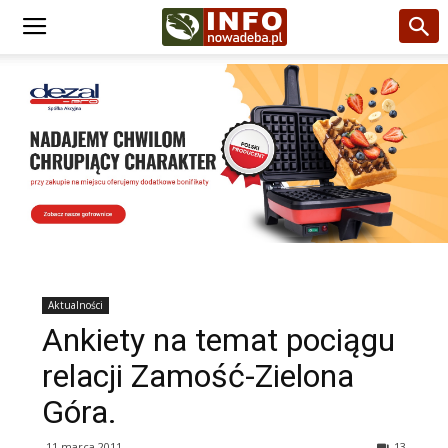
Aktualności
Ankiety na temat pociągu
relacji Zamość-Zielona
Góra.
11 marca 2011
13