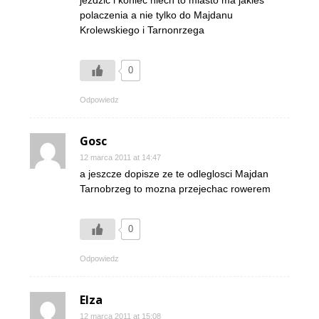
polaczenia a nie tylko do Majdanu
Krolewskiego i Tarnonrzega
0
Odpowiedz
Gosc
12 marca 2011 at 14:47
a jeszcze dopisze ze te odleglosci Majdan
Tarnobrzeg to mozna przejechac rowerem
0
Odpowiedz
Elza
12 marca 2011 at 15:08