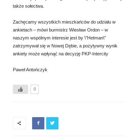
także sołectwa.
Zachęcamy wszystkich mieszkańców do udziału w
ankietach – mówi burmistrz Wiesław Ordon – w
naszym wspólnym interesie jest by \”Hetman\”
zatrzymywał się w Nowej Dębie, a pozytywny wynik
ankiety może wpłynąć na decyzję PKP-Intercity
Paweł Antończyk
0