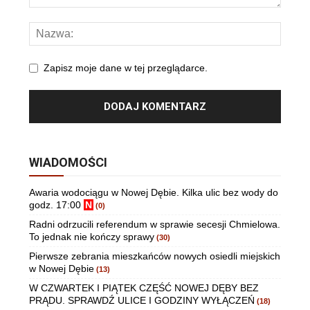
Zapisz moje dane w tej przeglądarce.
WIADOMOŚCI
Awaria wodociągu w Nowej Dębie. Kilka ulic bez wody do
godz. 17:00
N
(0)
Radni odrzucili referendum w sprawie secesji Chmielowa.
To jednak nie kończy sprawy
(30)
Pierwsze zebrania mieszkańców nowych osiedli miejskich
w Nowej Dębie
(13)
W CZWARTEK I PIĄTEK CZĘŚĆ NOWEJ DĘBY BEZ
PRĄDU. SPRAWDŹ ULICE I GODZINY WYŁĄCZEŃ
(18)