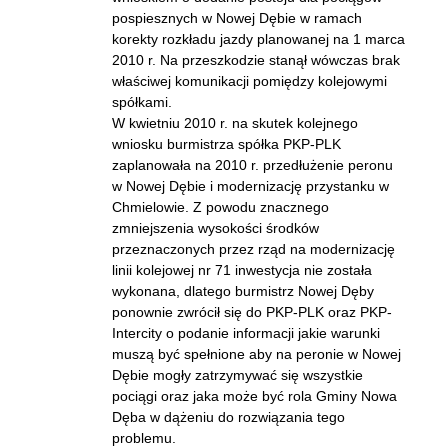
pospiesznych w Nowej Dębie w ramach
korekty rozkładu jazdy planowanej na 1 marca
2010 r. Na przeszkodzie stanął wówczas brak
właściwej komunikacji pomiędzy kolejowymi
spółkami.
W kwietniu 2010 r. na skutek kolejnego
wniosku burmistrza spółka PKP-PLK
zaplanowała na 2010 r. przedłużenie peronu
w Nowej Dębie i modernizację przystanku w
Chmielowie. Z powodu znacznego
zmniejszenia wysokości środków
przeznaczonych przez rząd na modernizację
linii kolejowej nr 71 inwestycja nie została
wykonana, dlatego burmistrz Nowej Dęby
ponownie zwrócił się do PKP-PLK oraz PKP-
Intercity o podanie informacji jakie warunki
muszą być spełnione aby na peronie w Nowej
Dębie mogły zatrzymywać się wszystkie
pociągi oraz jaka może być rola Gminy Nowa
Dęba w dążeniu do rozwiązania tego
problemu.