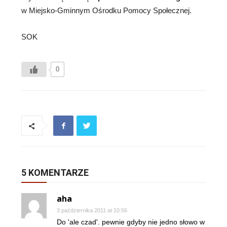
w Miejsko-Gminnym Ośrodku Pomocy Społecznej.
SOK
0
5 KOMENTARZE
aha
3 października 2011 at 10:56
Do 'ale czad'. pewnie gdyby nie jedno słowo w