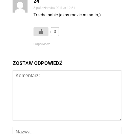
24
3 października 2011 at 12:51
Trzeba sobie jakos radzic mimo to;)
0
Odpowiedz
ZOSTAW ODPOWIEDŹ