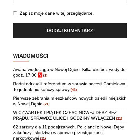
Zapisz moje dane w tej przeglądarce.
WIADOMOŚCI
Awaria wodociągu w Nowej Dębie. Kilka ulic bez wody do
godz. 17:00
N
(1)
Radni odrzucili referendum w sprawie secesji Chmielowa.
To jednak nie kończy sprawy
(41)
Pierwsze zebrania mieszkańców nowych osiedli miejskich
w Nowej Dębie
(21)
W CZWARTEK I PIĄTEK CZĘŚĆ NOWEJ DĘBY BEZ
PRĄDU. SPRAWDŹ ULICE I GODZINY WYŁĄCZEŃ
(21)
62 zarzuty dla 11 podejrzanych. Policjanci z Nowej Dęby
zakończyli śledztwo w sprawie przestępczości
narkotykowej
(11)