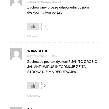
3 października 2011 at 12:38
Zachowajmy proszę odpowiedni poziom
dyskusji na tym portalu.
0
Odpowiedz
wesolo mi
3 października 2011 at 12:48
Zachowac poziom dyskusji?,JAK TO ZROBIC
JAK ANTYWIRUS INFORMUJE ZE TA
STRONA NIE MA REPUTACJI:o
0
Odpowiedz