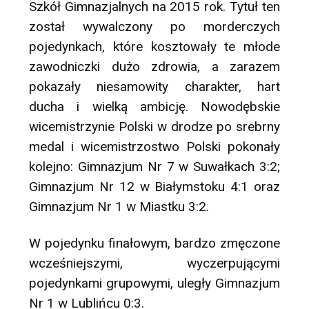
Szkół Gimnazjalnych na 2015 rok. Tytuł ten
został wywalczony po morderczych
pojedynkach, które kosztowały te młode
zawodniczki dużo zdrowia, a zarazem
pokazały niesamowity charakter, hart
ducha i wielką ambicję. Nowodębskie
wicemistrzynie Polski w drodze po srebrny
medal i wicemistrzostwo Polski pokonały
kolejno: Gimnazjum Nr 7 w Suwałkach 3:2;
Gimnazjum Nr 12 w Białymstoku 4:1 oraz
Gimnazjum Nr 1 w Miastku 3:2.
W pojedynku finałowym, bardzo zmęczone
wcześniejszymi, wyczerpującymi
pojedynkami grupowymi, uległy Gimnazjum
Nr 1 w Lublińcu 0:3.