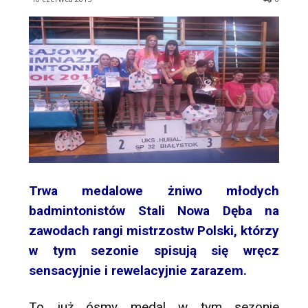
Trwa medalowe żniwo młodych
badmintonistów Stali Nowa Dęba na
zawodach rangi mistrzostw Polski, którzy
w tym sezonie spisują się wręcz
sensacyjnie i rewelacyjnie zarazem.
To już ósmy medal w tym sezonie