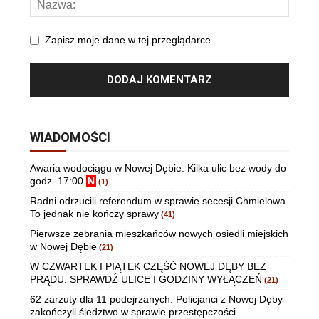
Zapisz moje dane w tej przeglądarce.
WIADOMOŚCI
Awaria wodociągu w Nowej Dębie. Kilka ulic bez wody do
godz. 17:00
N
(1)
Radni odrzucili referendum w sprawie secesji Chmielowa.
To jednak nie kończy sprawy
(41)
Pierwsze zebrania mieszkańców nowych osiedli miejskich
w Nowej Dębie
(21)
W CZWARTEK I PIĄTEK CZĘŚĆ NOWEJ DĘBY BEZ
PRĄDU. SPRAWDŹ ULICE I GODZINY WYŁĄCZEŃ
(21)
62 zarzuty dla 11 podejrzanych. Policjanci z Nowej Dęby
zakończyli śledztwo w sprawie przestępczości