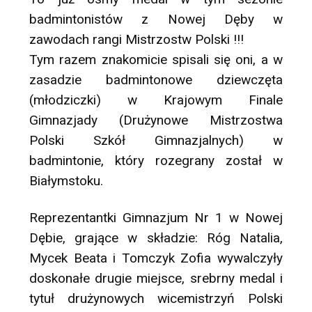
badmintonistów z Nowej Dęby w
zawodach rangi Mistrzostw Polski !!!
Tym razem znakomicie spisali się oni, a w
zasadzie badmintonowe dziewczęta
(młodziczki) w Krajowym Finale
Gimnazjady (Drużynowe Mistrzostwa
Polski Szkół Gimnazjalnych) w
badmintonie, który rozegrany został w
Białymstoku.
Reprezentantki Gimnazjum Nr 1 w Nowej
Dębie, grające w składzie: Róg Natalia,
Mycek Beata i Tomczyk Zofia wywalczyły
doskonałe drugie miejsce, srebrny medal i
tytuł drużynowych wicemistrzyń Polski