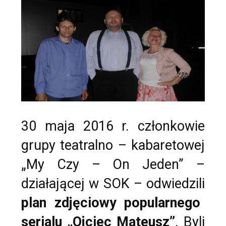
30 maja 2016 r. członkowie
grupy teatralno – kabaretowej
„My Czy – On Jeden” –
działającej w SOK – odwiedzili
plan zdjęciowy popularnego
serialu „Ojciec Mateusz”
. Byli