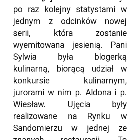
po raz kolejny statystami w
jednym z odcinków nowej
serii, która zostanie
wyemitowana jesienią. Pani
Sylwia była blogerką
kulinarną, biorącą udział w
konkursie kulinarnym,
jurorami w nim p. Aldona i p.
Wiesław. Ujęcia były
realizowane na Rynku w
Sandomierzu w jednej ze
znanych restauracji. To