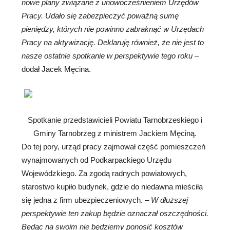
nowe plany związane z unowocześnieniem Urzędów
Pracy. Udało się zabezpieczyć poważną sumę
pieniędzy, których nie powinno zabraknąć w Urzędach
Pracy na aktywizację. Deklaruję również, że nie jest to
nasze ostatnie spotkanie w perspektywie tego roku
–
dodał Jacek Męcina.
Spotkanie przedstawicieli Powiatu Tarnobrzeskiego i
Gminy Tarnobrzeg z ministrem Jackiem Męciną.
Do tej pory, urząd pracy zajmował część pomieszczeń
wynajmowanych od Podkarpackiego Urzędu
Wojewódzkiego. Za zgodą radnych powiatowych,
starostwo kupiło budynek, gdzie do niedawna mieściła
się jedna z firm ubezpieczeniowych. –
W dłuższej
perspektywie ten zakup będzie oznaczał oszczędności.
Będąc na swoim nie będziemy ponosić kosztów