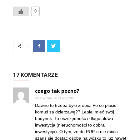
0
17 KOMENTARZE
czego tak pozno?
29 stycznia 2013 at 11:02
Dawno to trzeba było zrobić. Po co płacić
komuś za dzierżawę?? Lepiej mieć swój
budynek. To oszczędność i długofalowa
inwestycja (nieruchomości to dobra
inwestycja). O tym, że do PUP-u nie miała
szans się dostać osoba na wózku to już nawet