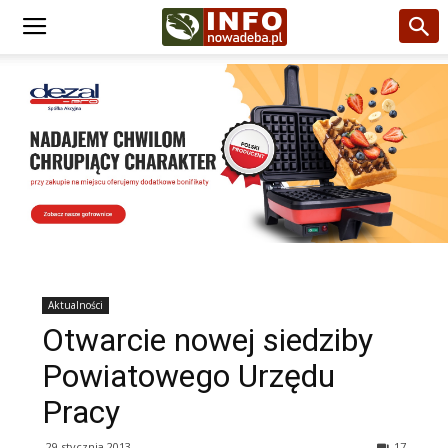
Aktualności
Otwarcie nowej siedziby
Powiatowego Urzędu
Pracy
29 stycznia 2013
17