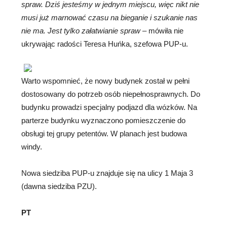
spraw. Dziś jesteśmy w jednym miejscu, więc nikt nie
musi już marnować czasu na bieganie i szukanie nas
nie ma. Jest tylko załatwianie spraw
– mówiła nie
ukrywając radości Teresa Huńka, szefowa PUP-u.
Warto wspomnieć, że nowy budynek został w pełni
dostosowany do potrzeb osób niepełnosprawnych. Do
budynku prowadzi specjalny podjazd dla wózków. Na
parterze budynku wyznaczono pomieszczenie do
obsługi tej grupy petentów. W planach jest budowa
windy.
Nowa siedziba PUP-u znajduje się na ulicy 1 Maja 3
(dawna siedziba PZU).
PT