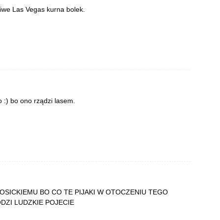
ziwe Las Vegas kurna bolek.
o :) bo ono rządzi lasem.
SICKIEMU BO CO TE PIJAKI W OTOCZENIU TEGO
DZI LUDZKIE POJECIE