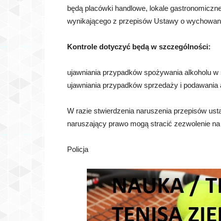
będą placówki handlowe, lokale gastronomiczn
wynikającego z przepisów Ustawy o wychowaniu
Kontrole dotyczyć będą w szczególności:
ujawniania przypadków spożywania alkoholu w s
ujawniania przypadków sprzedaży i podawania 
W razie stwierdzenia naruszenia przepisów us
naruszający prawo mogą stracić zezwolenie na
Policja