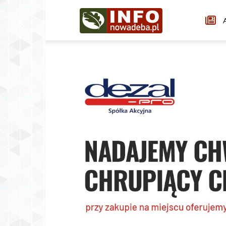
Infonowadeba.pl
A