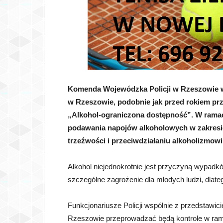
Komenda Wojewódzka Policji w Rzeszowie w
w Rzeszowie, podobnie jak przed rokiem
prz
„Alkohol-ograniczona dostępność”. W ramach
podawania napojów alkoholowych w zakresi
trzeźwości i przeciwdziałaniu alkoholizmowi
Alkohol niejednokrotnie jest przyczyną wypadkó
szczególne zagrożenie dla młodych ludzi, dlate
Funkcjonariusze Policji wspólnie z przedstawic
Rzeszowie przeprowadzać będą kontrole w rama