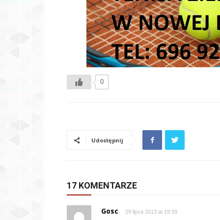
0
Udostępnij
17 KOMENTARZE
Gosc
29 lipca 2013 at 19:39