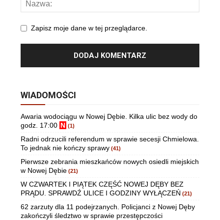
Zapisz moje dane w tej przeglądarce.
WIADOMOŚCI
Awaria wodociągu w Nowej Dębie. Kilka ulic bez wody do
godz. 17:00
N
(1)
Radni odrzucili referendum w sprawie secesji Chmielowa.
To jednak nie kończy sprawy
(41)
Pierwsze zebrania mieszkańców nowych osiedli miejskich
w Nowej Dębie
(21)
W CZWARTEK I PIĄTEK CZĘŚĆ NOWEJ DĘBY BEZ
PRĄDU. SPRAWDŹ ULICE I GODZINY WYŁĄCZEŃ
(21)
62 zarzuty dla 11 podejrzanych. Policjanci z Nowej Dęby
zakończyli śledztwo w sprawie przestępczości