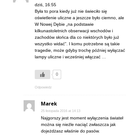
dziś, 16:55
Była to pora kiedy już nie świeciło się
oświetlenie uliczne a jeszcze było ciemno, ale
W Nowej Dębie „na podstawie
kilkunastoletnich obserwacji wschodów i
zachodów słońca dla co niektórych było już
wszystko widać”. I komu potrzebne są takie
tragedie, może gdyby trochę później wyłączać
lampy uliczne i wcześniej włączać …
0
Odpowiedz
Marek
25 listopada 2016 at 14:13
Najgorszy jest moment wyłączenia świateł
można się nieźle naciąć zwłaszcza jak
dojeżdżasz właśnie do pasów.