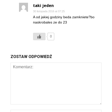
taki jeden
30 listopada 2016 at 07:25
A od jakiej godziny beda zamkniete?bo
naskrobales ze do 23
0
ZOSTAW ODPOWIEDŹ