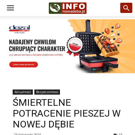
Aktualności
Bezpieczeństwo
ŚMIERTELNE
POTRACENIE PIESZEJ W
NOWEJ DĘBIE
24 listopada 2016
15