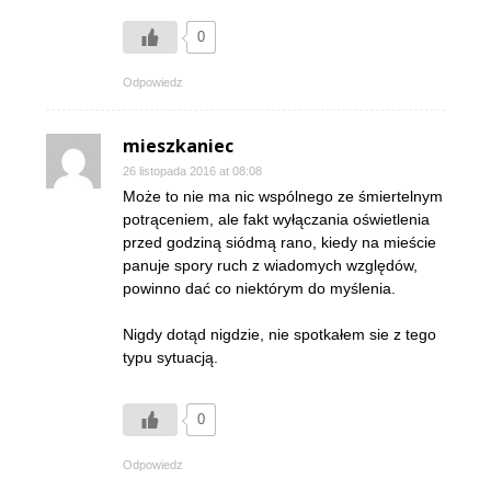
0
Odpowiedz
mieszkaniec
26 listopada 2016 at 08:08
Może to nie ma nic wspólnego ze śmiertelnym
potrąceniem, ale fakt wyłączania oświetlenia
przed godziną siódmą rano, kiedy na mieście
panuje spory ruch z wiadomych względów,
powinno dać co niektórym do myślenia.
Nigdy dotąd nigdzie, nie spotkałem sie z tego
typu sytuacją.
0
Odpowiedz