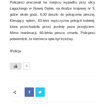
Policjanci pracowali na miejscu wypadku przy ulicy
Łagockiego w Nowej Dębie, na drodze krajowej nr 9,
gdzie około godz. 6:30 doszło do potrącenia pieszej.
Kierujący oplem, 63-letni mężczyzna potrącił kobietę,
która przechodziła przez jezdnię poza przejściem.
Mimo reanimacji, 66-letnia piesza zmarła. Policjanci
potwierdzili, że kierowca opla był trzeźwy.
/Policja
0