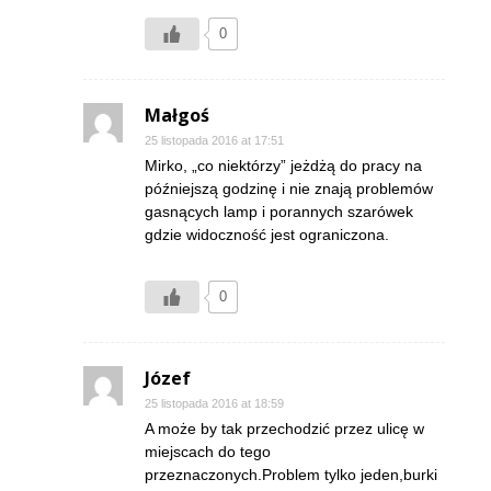
0
Małgoś
25 listopada 2016 at 17:51
Mirko, „co niektórzy” jeżdżą do pracy na
późniejszą godzinę i nie znają problemów
gasnących lamp i porannych szarówek
gdzie widoczność jest ograniczona.
0
Józef
25 listopada 2016 at 18:59
A może by tak przechodzić przez ulicę w
miejscach do tego
przeznaczonych.Problem tylko jeden,burki