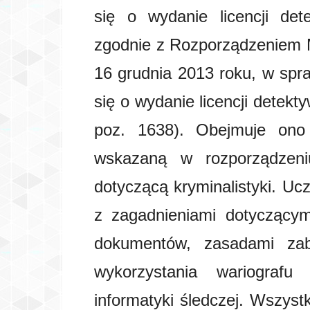
się o wydanie licencji det
zgodnie z Rozporządzeniem 
16 grudnia 2013 roku, w spra
się o wydanie licencji detekt
poz. 1638). Obejmuje ono
wskazaną w rozporządzeni
dotyczącą kryminalistyki. Uc
z zagadnieniami dotyczącymi 
dokumentów, zasadami zabe
wykorzystania wariografu
informatyki śledczej. Wszyst