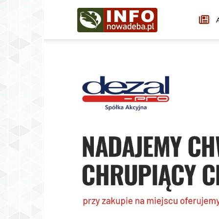
Infonowadeba.pl
A