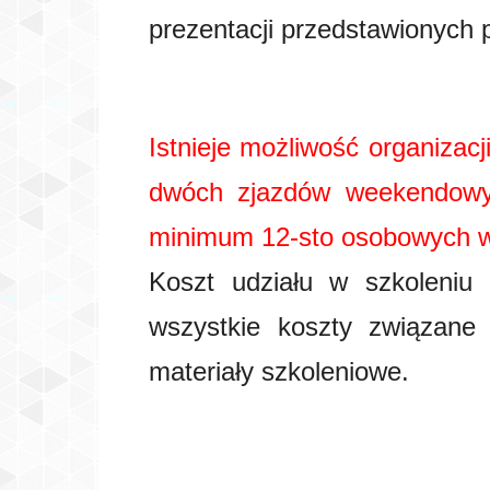
prezentacji przedstawionych p
Istnieje możliwość organizac
dwóch zjazdów weekendowyc
minimum 12-sto osobowych w
Koszt udziału w szkoleniu
wszystkie koszty związan
materiały szkoleniowe.