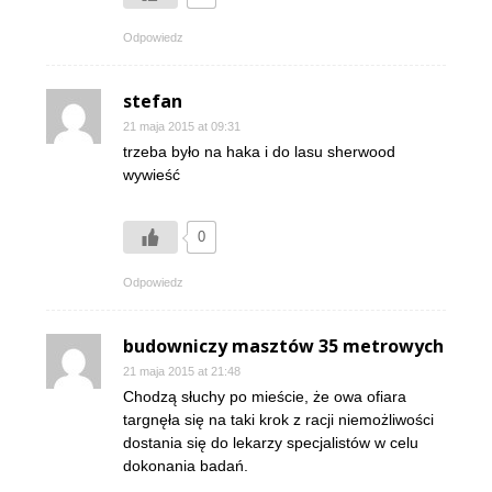
Odpowiedz
stefan
21 maja 2015 at 09:31
trzeba było na haka i do lasu sherwood
wywieść
0
Odpowiedz
budowniczy masztów 35 metrowych
21 maja 2015 at 21:48
Chodzą słuchy po mieście, że owa ofiara
targnęła się na taki krok z racji niemożliwości
dostania się do lekarzy specjalistów w celu
dokonania badań.