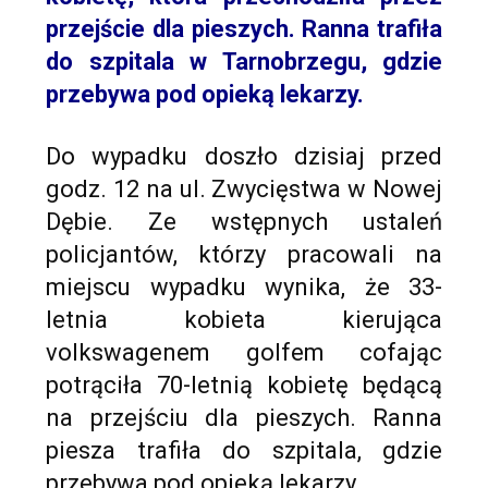
przejście dla pieszych. Ranna trafiła
do szpitala w Tarnobrzegu, gdzie
przebywa pod opieką lekarzy.
Do wypadku doszło dzisiaj przed
godz. 12 na ul. Zwycięstwa w Nowej
Dębie. Ze wstępnych ustaleń
policjantów, którzy pracowali na
miejscu wypadku wynika, że 33-
letnia kobieta kierująca
volkswagenem golfem cofając
potrąciła 70-letnią kobietę będącą
na przejściu dla pieszych. Ranna
piesza trafiła do szpitala, gdzie
przebywa pod opieką lekarzy.