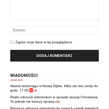
Zapisz moje dane w tej przeglądarce.
WIADOMOŚCI
Awaria wodociągu w Nowej Dębie. Kilka ulic bez wody do
godz. 17:00
N
(1)
Radni odrzucili referendum w sprawie secesji Chmielowa.
To jednak nie kończy sprawy
(31)
Pierwsze zebrania mieszkańców nowych osiedli miejskich