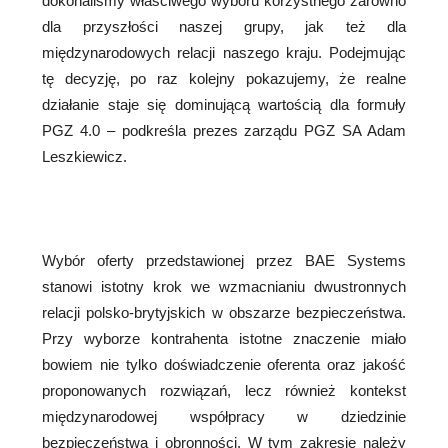
dokonaliśmy właściwego wyboru korzystnego zarówno
dla przyszłości naszej grupy, jak też dla
międzynarodowych relacji naszego kraju. Podejmując
tę decyzję, po raz kolejny pokazujemy, że realne
działanie staje się dominującą wartością dla formuły
PGZ 4.0 – podkreśla prezes zarządu PGZ SA Adam
Leszkiewicz.
Wybór oferty przedstawionej przez BAE Systems
stanowi istotny krok we wzmacnianiu dwustronnych
relacji polsko-brytyjskich w obszarze bezpieczeństwa.
Przy wyborze kontrahenta istotne znaczenie miało
bowiem nie tylko doświadczenie oferenta oraz jakość
proponowanych rozwiązań, lecz również kontekst
międzynarodowej współpracy w dziedzinie
bezpieczeństwa i obronności. W tym zakresie należy