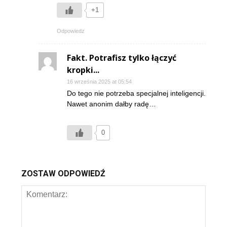
+1
Odpowiedz
Fakt. Potrafisz tylko łączyć
kropki...
16 września 2025 at 05:54
Do tego nie potrzeba specjalnej inteligencji.
Nawet anonim dałby radę…
0
ZOSTAW ODPOWIEDŹ