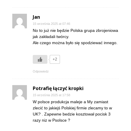
Jan
15 września 2025 at 07:46
No to już nie będzie Polska grupa zbrojeniowa
jak zakładali twórcy.
Ale czego można było się spodziewać innego.
+2
Odpowiedz
Potrafię łączyć kropki
15 września 2025 at 17:58
W polsce produkcja maleje a My zamiast
zlecić to jakiejś Polskiej firmie zlecamy to w
UK? . Zapewne bedzie kosztował pocisk 3
razy niz w Psolsce ?