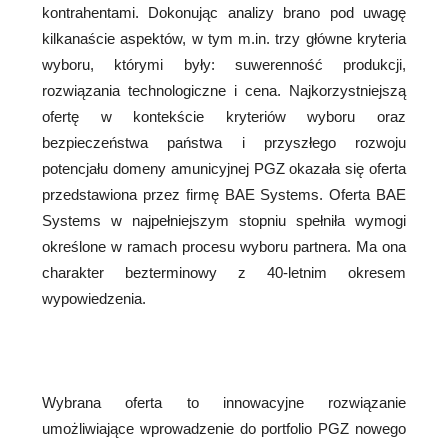
kontrahentami. Dokonując analizy brano pod uwagę
kilkanaście aspektów, w tym m.in. trzy główne kryteria
wyboru, którymi były: suwerenność produkcji,
rozwiązania technologiczne i cena. Najkorzystniejszą
ofertę w kontekście kryteriów wyboru oraz
bezpieczeństwa państwa i przyszłego rozwoju
potencjału domeny amunicyjnej PGZ okazała się oferta
przedstawiona przez firmę BAE Systems. Oferta BAE
Systems w najpełniejszym stopniu spełniła wymogi
określone w ramach procesu wyboru partnera. Ma ona
charakter bezterminowy z 40-letnim okresem
wypowiedzenia.
Wybrana oferta to innowacyjne rozwiązanie
umożliwiające wprowadzenie do portfolio PGZ nowego