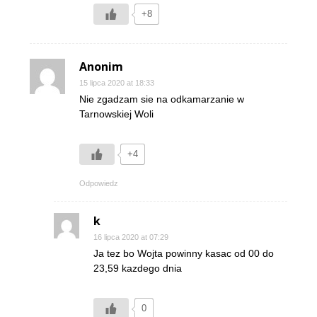
+8
Anonim
15 lipca 2020 at 18:33
Nie zgadzam sie na odkamarzanie w
Tarnowskiej Woli
+4
Odpowiedz
k
16 lipca 2020 at 07:29
Ja tez bo Wojta powinny kasac od 00 do
23,59 kazdego dnia
0