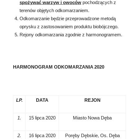
spożywać warzyw i owoców
pochodzących z
terenów objętych odkomarzaniem.
Odkomarzanie będzie przeprowadzone metodą
oprysku z zastosowaniem produktu biobójczego.
Rejony odkomarzania zgodnie z harmonogramem.
HARMONOGRAM ODKOMARZANIA 2020
LP.
DATA
REJON
1.
15 lipca 2020
Miasto Nowa Dęba
2.
16 lipca 2020
Poręby Dębskie, Os. Dęba