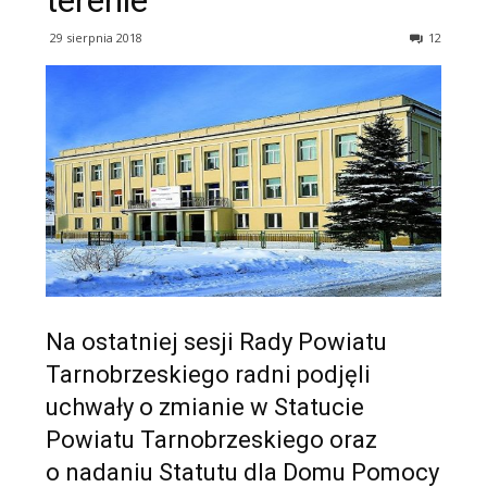
terenie
29 sierpnia 2018
12
Na ostatniej sesji Rady Powiatu
Tarnobrzeskiego radni podjęli
uchwały o zmianie w Statucie
Powiatu Tarnobrzeskiego oraz
o nadaniu Statutu dla Domu Pomocy