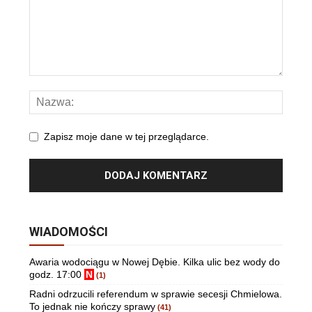
Zapisz moje dane w tej przeglądarce.
WIADOMOŚCI
Awaria wodociągu w Nowej Dębie. Kilka ulic bez wody do
godz. 17:00
N
(1)
Radni odrzucili referendum w sprawie secesji Chmielowa.
To jednak nie kończy sprawy
(41)