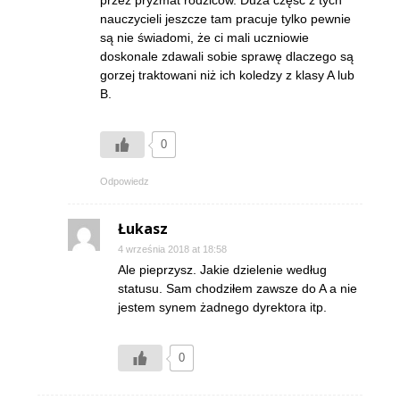
nauczycieli jeszcze tam pracuje tylko pewnie
są nie świadomi, że ci mali uczniowie
doskonale zdawali sobie sprawę dlaczego są
gorzej traktowani niż ich koledzy z klasy A lub
B.
0
Odpowiedz
Łukasz
4 września 2018 at 18:58
Ale pieprzysz. Jakie dzielenie według
statusu. Sam chodziłem zawsze do A a nie
jestem synem żadnego dyrektora itp.
0