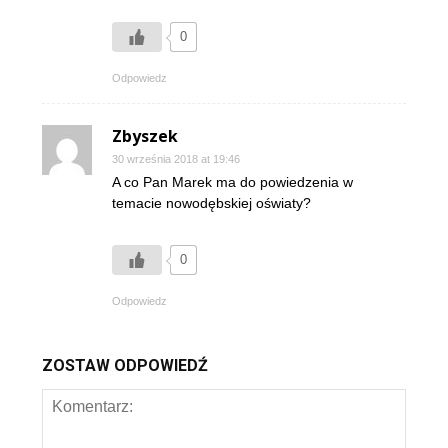
0
Odpowiedz
Zbyszek
30 września 2018 at 19:46
A co Pan Marek ma do powiedzenia w
temacie nowodębskiej oświaty?
0
Odpowiedz
ZOSTAW ODPOWIEDŹ