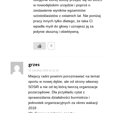
w nowodębskim urzędzie i poproś o
zestawienie wyników egzaminów
szóstoklasistów z ostatnich lat. Nie poniżaj
pracy innych tylko dlatego, że taka Ci
wpadła myśl do głowy i uznajesz ją za
jedynie słuszną i obiektywną.
0
grzes
31 sierpnia 2018 at 11:15
Miejscy radni powinni porozmawiać na temat
sportu w nowej dębie, ale od strony własnej-
SOSiR a nie od tej którą tworzą organizacje
pozarządowe. Dla przykładu cytat z
sprawozdania działalności burmistrza i
jednostek organizacyjnych za okres wakacji
2018 :