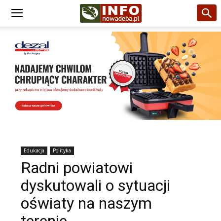
Edukacja
Polityka
Radni powiatowi
dyskutowali o sytuacji
oświaty na naszym