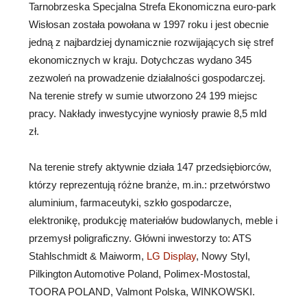
Tarnobrzeska Specjalna Strefa Ekonomiczna euro-park
Wisłosan została powołana w 1997 roku i jest obecnie
jedną z najbardziej dynamicznie rozwijających się stref
ekonomicznych w kraju. Dotychczas wydano 345
zezwoleń na prowadzenie działalności gospodarczej.
Na terenie strefy w sumie utworzono 24 199 miejsc
pracy. Nakłady inwestycyjne wyniosły prawie 8,5 mld
zł.
Na terenie strefy aktywnie działa 147 przedsiębiorców,
którzy reprezentują różne branże, m.in.: przetwórstwo
aluminium, farmaceutyki, szkło gospodarcze,
elektronikę, produkcję materiałów budowlanych, meble i
przemysł poligraficzny. Główni inwestorzy to: ATS
Stahlschmidt & Maiworm,
LG Display
, Nowy Styl,
Pilkington Automotive Poland, Polimex-Mostostal,
TOORA POLAND, Valmont Polska, WINKOWSKI.