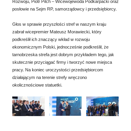
Rozwoju, Piotr Pilch – Wicewojewoda Podkarpacki oraz
posłowie na Sejm RP, samorządowcy i przedsiębiorcy.
Głos w sprawie przyszłości stref w naszym kraju
zabrał wicepremier Mateusz Morawiecki, który
podkreślił ich znaczący wkład w rozwoju
ekonomicznym Polski, jednocześnie podkreślił, że
tarnobrzeska strefa jest dobrym przykładem tego, jak
skutecznie przyciągać firmy i tworzyć nowe miejsca
pracy. Na koniec uroczystości przedsiębiorcom
działającym na terenie strefy wręczono
okolicznościowe statuetki.