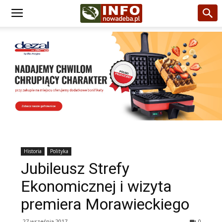
Historia
Polityka
Jubileusz Strefy
Ekonomicznej i wizyta
premiera Morawieckiego
27 września 2017
0