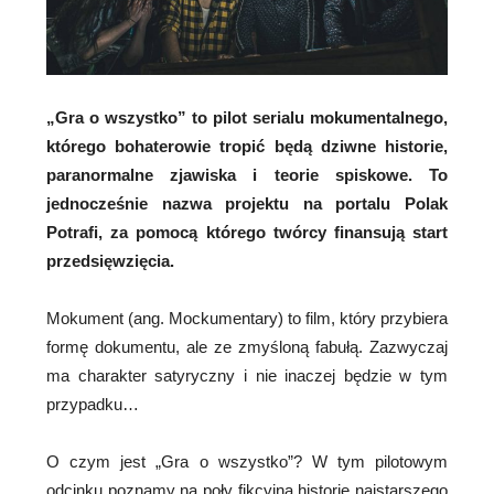
„Gra o wszystko” to pilot serialu mokumentalnego,
którego bohaterowie tropić będą dziwne historie,
paranormalne zjawiska i teorie spiskowe. To
jednocześnie nazwa projektu na portalu Polak
Potrafi, za pomocą którego twórcy finansują start
przedsięwzięcia.
Mokument (ang. Mockumentary) to film, który przybiera
formę dokumentu, ale ze zmyśloną fabułą. Zazwyczaj
ma charakter satyryczny i nie inaczej będzie w tym
przypadku…
O czym jest „Gra o wszystko”? W tym pilotowym
odcinku poznamy na poły fikcyjną historię najstarszego