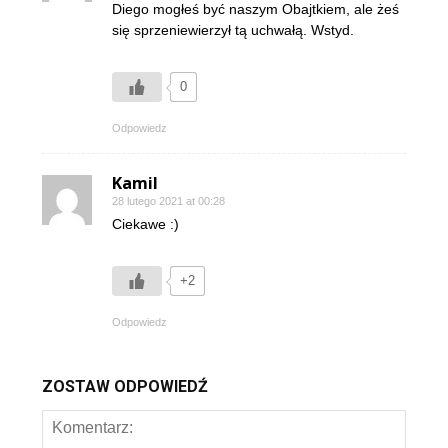
Diego mogłeś być naszym Obajtkiem, ale żeś
się sprzeniewierzył tą uchwałą. Wstyd.
0
Odpowiedz
Kamil
28 lutego 2021 at 00:28
Ciekawe :)
+2
Odpowiedz
ZOSTAW ODPOWIEDŹ