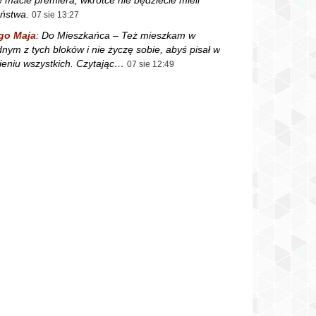
ństwa.
07 sie 13:27
go Maja
:
Do Mieszkańca – Też mieszkam w
dnym z tych bloków i nie życzę sobie, abyś pisał w
ieniu wszystkich. Czytając…
07 sie 12:49