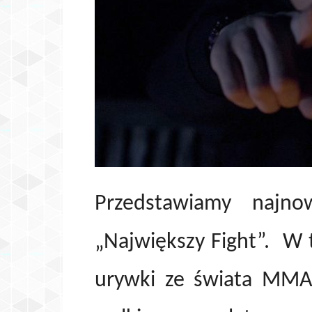
Przedstawiamy najnow
„Największy Fight”. W 
urywki ze świata MMA 