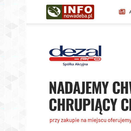
Infonowadeba.pl
A