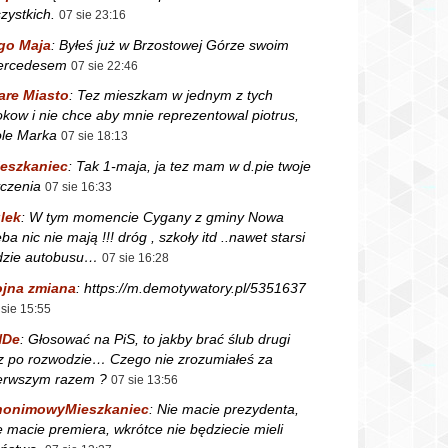
zystkich.
07 sie 23:16
go Maja
:
Byłeś już w Brzostowej Górze swoim
ercedesem
07 sie 22:46
are Miasto
:
Tez mieszkam w jednym z tych
okow i nie chce aby mnie reprezentowal piotrus,
le Marka
07 sie 18:13
eszkaniec
:
Tak 1-maja, ja tez mam w d.pie twoje
czenia
07 sie 16:33
lek
:
W tym momencie Cygany z gminy Nowa
ba nic nie mają !!! dróg , szkoły itd ..nawet starsi
dzie autobusu…
07 sie 16:28
jna zmiana
:
https://m.demotywatory.pl/5351637
 sie 15:55
NDe
:
Głosować na PiS, to jakby brać ślub drugi
z po rozwodzie… Czego nie zrozumiałeś za
erwszym razem ?
07 sie 13:56
nonimowyMieszkaniec
:
Nie macie prezydenta,
e macie premiera, wkrótce nie będziecie mieli