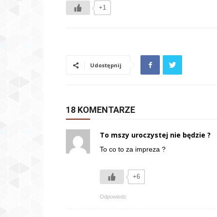
+1
Udostępnij
18 KOMENTARZE
To mszy uroczystej nie będzie ?
To co to za impreza ?
+6
Odpowiedz