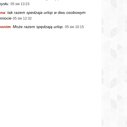
ysłu.
05 sie 13:23
ena
:
tak razem spedzaja urlop w dwu osobowym
miocie
05 sie 12:32
nonim
:
Może razem spędzają urlop.
05 sie 10:15