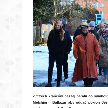
Z trzech krańców naszej parafii co symboli
Melchior i Baltazar aby oddać pokłon Je