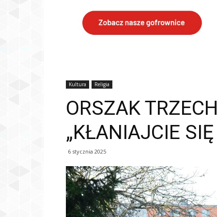
Kultura
Religia
ORSZAK TRZECH
„KŁANIAJCIE SI
6 stycznia 2025