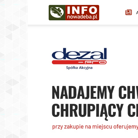
Infonowadeba.pl
A