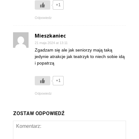
+1
Odpowiedz
Mieszkaniec
21 maja 2024 at 13:11
Zgadzam się ale jak seniorzy mają taką
jedynie atrakcje jak teatrzyk to niech sobie idą
i popatrzą
+1
Odpowiedz
ZOSTAW ODPOWIEDŹ