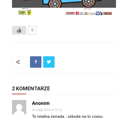
0
2 KOMENTARZE
Anonim
20 maja 2024 at 11:11
To totalna żenada , szkoda na to czasu.