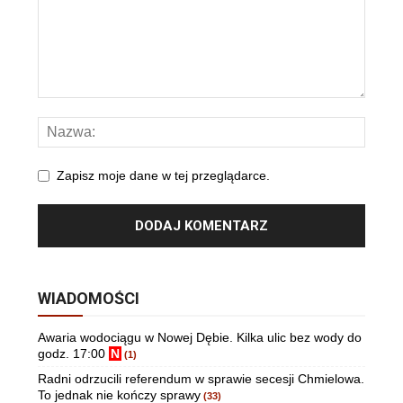
Zapisz moje dane w tej przeglądarce.
WIADOMOŚCI
Awaria wodociągu w Nowej Dębie. Kilka ulic bez wody do
godz. 17:00
N
(1)
Radni odrzucili referendum w sprawie secesji Chmielowa.
To jednak nie kończy sprawy
(33)