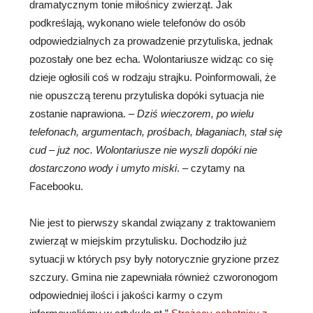
dramatycznym tonie miłośnicy zwierząt. Jak
podkreślają, wykonano wiele telefonów do osób
odpowiedzialnych za prowadzenie przytuliska, jednak
pozostały one bez echa. Wolontariusze widząc co się
dzieje ogłosili coś w rodzaju strajku. Poinformowali, że
nie opuszczą terenu przytuliska dopóki sytuacja nie
zostanie naprawiona. –
Dziś wieczorem, po wielu
telefonach, argumentach, prośbach, błaganiach, stał się
cud – już noc. Wolontariusze nie wyszli dopóki nie
dostarczono wody i umyto miski
. – czytamy na
Facebooku.
Nie jest to pierwszy skandal związany z traktowaniem
zwierząt w miejskim przytulisku. Dochodziło już
sytuacji w których psy były notorycznie gryzione przez
szczury. Gmina nie zapewniała również czworonogom
odpowiedniej ilości i jakości karmy o czym