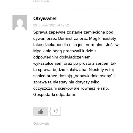
Odpowiedz
Obywatel
29 grudnia 2020 at 19:52
Sprawa zapewne zostanie zamieciona pod
dywan przez Burmistrza oraz Mpgik niestety
takie dziekanie dla nich jest normalne. Jeśli w
Mpgik nie będą pracowali ludzie z
odpowiednim doświadczeniem,
wykształceniem oraz po prostu z sercem tak
ta sprawa będzie załatwiana. Niestety w tej
spółce pracę dostają „odpowiednie osoby” i
sprawa ta niestety nie dotyczy tylko
oczyszczalni ścieków ale również ie i np.
Gospodarki odpadami.
+7
Odpowiedz