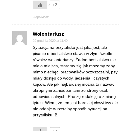
+2
Odpowiedz
Wolontariusz
29 grudnia 2020 at 11:40
Sytuacja na przytulisku jest jaka jest, ale
pisanie o bestialstwie stawia w złym świetle
również wolontariuszy. Żadne bestialstwo nie
miało miejsca, staramy się jak możemy żeby
mimo niechęci pracowników oczyszczalni, psy
miały dostęp do wody, jedzenia i czystych
kojców. Ale jak najbardziej można to nazwać
okropnymi zaniedbaniami ze strony osób
odpowiedzialnych. Proszę redakcję o zmianę
tytułu. Wiem, że ten jest bardziej chwytliwy ale
nie oddaje w rzetelny sposób sytuacji na
przytulisku. B.