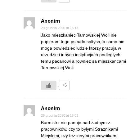
Anonim
29 grudnia 2020 at 16:13
Jako mieszkaniec Tarnowskiej Woli nie
popieram tego pseudo soltysa,to samo nie
moga powiedziec ludzie ktorzy pracuja w
urzedzie i innych instytucjach podleglych
temu pacanowi a rowniez sa mieszkancami
Tarnowskiej Woli.
+6
Anonim
29 grudnia 2020 at 18:02
Burmistrz nie panuje nad żadnym z
pracowników, czy to byłymi Strażnikami
Miejskimi, czy też innymi pracownikami