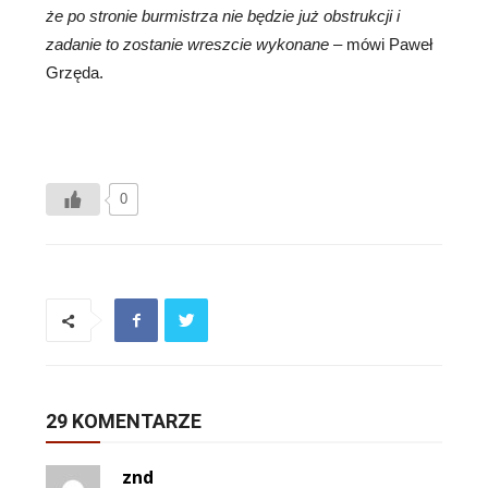
że po stronie burmistrza nie będzie już obstrukcji i
zadanie to zostanie wreszcie wykonane
– mówi Paweł
Grzęda.
0
29 KOMENTARZE
znd