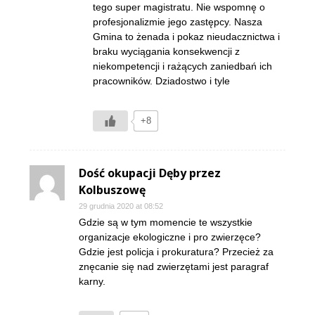
tego super magistratu. Nie wspomnę o
profesjonalizmie jego zastępcy. Nasza
Gmina to żenada i pokaz nieudacznictwa i
braku wyciągania konsekwencji z
niekompetencji i rażących zaniedbań ich
pracowników. Dziadostwo i tyle
+8
Dość okupacji Dęby przez
Kolbuszowę
29 grudnia 2020 at 08:52
Gdzie są w tym momencie te wszystkie
organizacje ekologiczne i pro zwierzęce?
Gdzie jest policja i prokuratura? Przecież za
znęcanie się nad zwierzętami jest paragraf
karny.