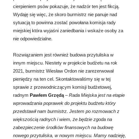
cierpieniem psów pokazuje, że nadzór ten jest fikcją.
Wydaję się więc, że skoro burmistrz nie panuje nad
sytuacją to powinna zostać powołana komisja rady
miejskiej która wyjaśni zaniedbania i wskaże osoby za
nie odpowiedzialne.
Rozwiązaniem jest również budowa przytuliska w
innym miejscu. Niestety w projekcie budżetu na rok
2021, burmistrz Wiesław Ordon nie zarezerwował
pieniędzy na ten cel. Skontaktowaliśmy się w tej
sprawie z przewodniczącym komisji budżetowej,
radnym
Pawłem Grzędą
–
Rada Miejska jest na etapie
wprowadzania poprawek do projektu budżetu który
przedstawił nam burmistrz. Jestem po rozmowach z
większością radnych i wiem, że będzie zgoda na
zabezpieczenie środków finansowych na budowę
nowego przytuliska, w nowym miejscu. Mamy nadzieję,