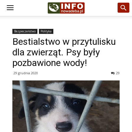
Bezpieczeństwo
Polityka
Bestialstwo w przytulisku
dla zwierząt. Psy były
pozbawione wody!
29 grudnia 2020
29