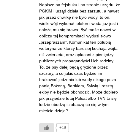
Napisze na fejsbuku i na stronie urzędu, że
PGKiM i urząd działa bez zarzutu, a nawet
jak przez chwilkę nie było wody, to on..
wielki wójt wykonał telefon i woda już jest i
należą mu się brawa. Być może nawet w
obliczu tej kompromitacji wydusi słowo
„przepraszam”. Komunikat ten polubią
weterynarze którzy bardziej kochają wójta
niż zwierzeta, oraz opłacani z pieniędzy
publicznych propagandyści i ich rodziny.
To, że psy dalej będą gryzione przez
szczury, a co jakiś czas będzie im
brakować jedzenia lub wody nikogo poza
panią Bożeną, Bartkiem, Sylwią i resztą
ekipy nie będzie obchodzić. Może dopiero
jak przyjedzie tutaj Polsat albo TVN to się
ludzie obudzą i zobaczą co się w tym
mieście dzieje?
+19