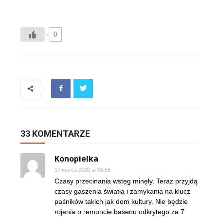
0
33 KOMENTARZE
Konopielka
17 marca 2020 at 08:55
Czasy przecinania wstęg minęły. Teraz przyjdą
czasy gaszenia światła i zamykania na klucz
paśników takich jak dom kultury. Nie będzie
rojenia o remoncie basenu odkrytego za 7