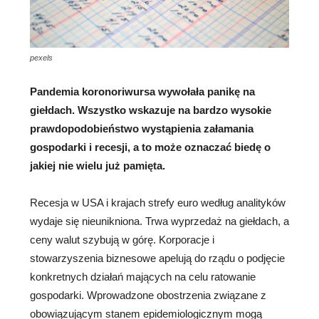
pexels
Pandemia koronoriwursa wywołała panikę na
giełdach. Wszystko wskazuje na bardzo wysokie
prawdopodobieństwo wystąpienia załamania
gospodarki i recesji, a to może oznaczać biedę o
jakiej nie wielu już pamięta.
Recesja w USA i krajach strefy euro według analityków
wydaje się nieunikniona. Trwa wyprzedaż na giełdach, a
ceny walut szybują w górę. Korporacje i
stowarzyszenia biznesowe apelują do rządu o podjęcie
konkretnych działań mających na celu ratowanie
gospodarki. Wprowadzone obostrzenia związane z
obowiązującym stanem epidemiologicznym mogą