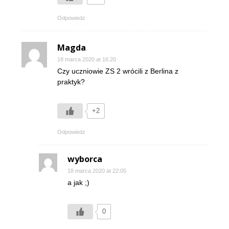
Odpowiedz
Magda
18 marca 2020 at 16:20
Czy uczniowie ZS 2 wrócili z Berlina z
praktyk?
+2
Odpowiedz
wyborca
18 marca 2020 at 22:05
a jak ;)
0