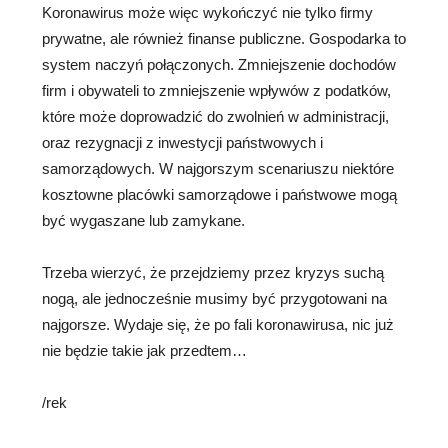
Koronawirus może więc wykończyć nie tylko firmy
prywatne, ale również finanse publiczne. Gospodarka to
system naczyń połączonych. Zmniejszenie dochodów
firm i obywateli to zmniejszenie wpływów z podatków,
które może doprowadzić do zwolnień w administracji,
oraz rezygnacji z inwestycji państwowych i
samorządowych. W najgorszym scenariuszu niektóre
kosztowne placówki samorządowe i państwowe mogą
być wygaszane lub zamykane.
Trzeba wierzyć, że przejdziemy przez kryzys suchą
nogą, ale jednocześnie musimy być przygotowani na
najgorsze. Wydaje się, że po fali koronawirusa, nic już
nie będzie takie jak przedtem…
/rek