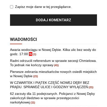
Zapisz moje dane w tej przeglądarce.
WIADOMOŚCI
Awaria wodociągu w Nowej Dębie. Kilka ulic bez wody do
godz. 17:00
N
(1)
Radni odrzucili referendum w sprawie secesji Chmielowa.
To jednak nie kończy sprawy
(41)
Pierwsze zebrania mieszkańców nowych osiedli miejskich
w Nowej Dębie
(21)
W CZWARTEK I PIĄTEK CZĘŚĆ NOWEJ DĘBY BEZ
PRĄDU. SPRAWDŹ ULICE I GODZINY WYŁĄCZEŃ
(21)
62 zarzuty dla 11 podejrzanych. Policjanci z Nowej Dęby
zakończyli śledztwo w sprawie przestępczości
narkotykowej
(11)