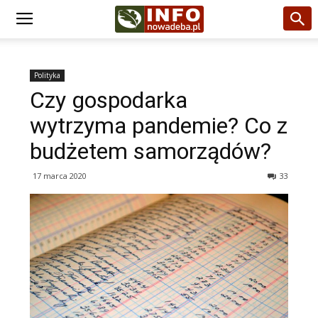
Polityka
Czy gospodarka
wytrzyma pandemie? Co z
budżetem samorządów?
17 marca 2020
33