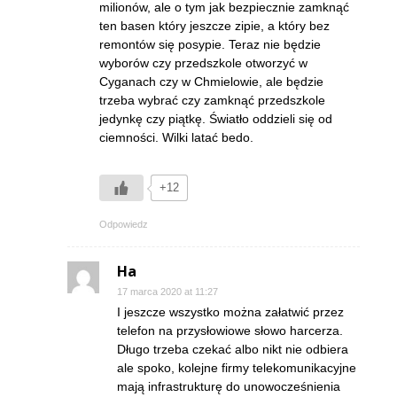
milionów, ale o tym jak bezpiecznie zamknąć
ten basen który jeszcze zipie, a który bez
remontów się posypie. Teraz nie będzie
wyborów czy przedszkole otworzyć w
Cyganach czy w Chmielowie, ale będzie
trzeba wybrać czy zamknąć przedszkole
jedynkę czy piątkę. Światło oddzieli się od
ciemności. Wilki latać bedo.
+12
Odpowiedz
Ha
17 marca 2020 at 11:27
I jeszcze wszystko można załatwić przez
telefon na przysłowiowe słowo harcerza.
Długo trzeba czekać albo nikt nie odbiera
ale spoko, kolejne firmy telekomunikacyjne
mają infrastrukturę do unowocześnienia