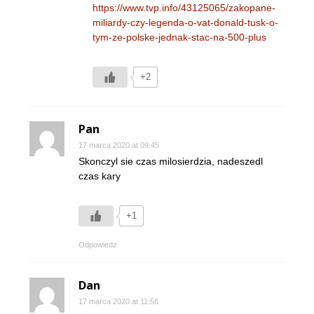
https://www.tvp.info/43125065/zakopane-
miliardy-czy-legenda-o-vat-donald-tusk-o-
tym-ze-polske-jednak-stac-na-500-plus
+2
Pan
17 marca 2020 at 09:45
Skonczyl sie czas milosierdzia, nadeszedl
czas kary
+1
Odpowiedz
Dan
17 marca 2020 at 11:58