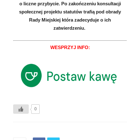
o liczne przybycie. Po zakończeniu konsultacji
społecznej projektu statutów trafią pod obrady
Rady Miejskiej która zadecyduje o ich
zatwierdzeniu.
WESPRZYJ INFO:
0