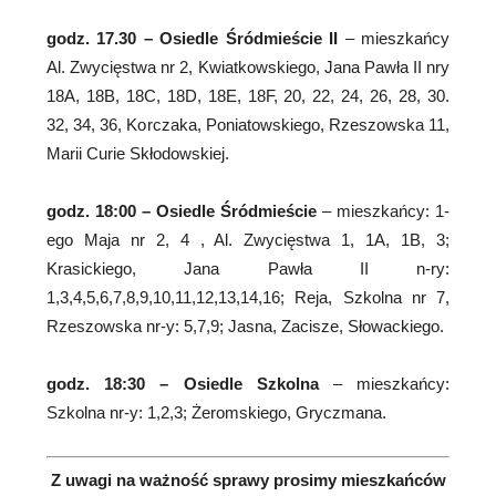
godz. 17.30 – Osiedle Śródmieście II
– mieszkańcy
Al. Zwycięstwa nr 2, Kwiatkowskiego, Jana Pawła II nry
18A, 18B, 18C, 18D, 18E, 18F, 20, 22, 24, 26, 28, 30.
32, 34, 36, Korczaka, Poniatowskiego, Rzeszowska 11,
Marii Curie Skłodowskiej.
godz. 18:00 – Osiedle Śródmieście
– mieszkańcy: 1-
ego Maja nr 2, 4 , Al. Zwycięstwa 1, 1A, 1B, 3;
Krasickiego, Jana Pawła II n-ry:
1,3,4,5,6,7,8,9,10,11,12,13,14,16; Reja, Szkolna nr 7,
Rzeszowska nr-y: 5,7,9; Jasna, Zacisze, Słowackiego.
godz. 18:30
– Osiedle Szkolna
– mieszkańcy:
Szkolna nr-y: 1,2,3; Żeromskiego, Gryczmana.
Z uwagi na ważność sprawy prosimy mieszkańców