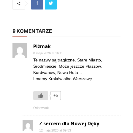
9 KOMENTARZE
Piżmak
8 maja 2026 at 16:15
Te nazwy są tragiczne. Stare Miasto,
Śródmieście. Może jeszcze Płaszów,
Kurdwanów, Nowa Huta…
I mamy Kraków albo Warszawę.
+5
Odpowiedz
Z sercem dla Nowej Dęby
12 maja 2026 at 09:53