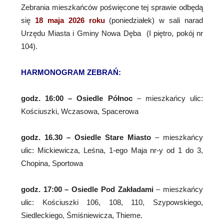
Zebrania mieszkańców poświęcone tej sprawie odbędą
się
18 maja 2026 roku
(poniedziałek) w sali narad
Urzędu Miasta i Gminy Nowa Dęba (I piętro, pokój nr
104).
HARMONOGRAM ZEBRAŃ:
godz. 16:00 – Osiedle Północ
– mieszkańcy ulic:
Kościuszki, Wczasowa, Spacerowa
godz. 16.30 – Osiedle Stare Miasto
– mieszkańcy
ulic: Mickiewicza, Leśna, 1-ego Maja nr-y od 1 do 3,
Chopina, Sportowa
godz. 17:00 – Osiedle Pod Zakładami
– mieszkańcy
ulic: Kościuszki 106, 108, 110, Szypowskiego,
Siedleckiego, Śmiśniewicza, Thieme.