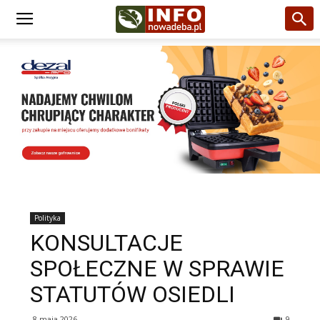
Polityka
KONSULTACJE
SPOŁECZNE W SPRAWIE
STATUTÓW OSIEDLI
8 maja 2026
9