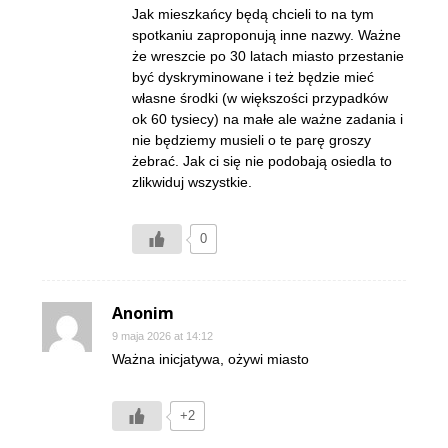
Jak mieszkańcy będą chcieli to na tym
spotkaniu zaproponują inne nazwy. Ważne
że wreszcie po 30 latach miasto przestanie
być dyskryminowane i też będzie mieć
własne środki (w większości przypadków
ok 60 tysiecy) na małe ale ważne zadania i
nie będziemy musieli o te parę groszy
żebrać. Jak ci się nie podobają osiedla to
zlikwiduj wszystkie.
0
Anonim
9 maja 2026 at 14:12
Ważna inicjatywa, ożywi miasto
+2