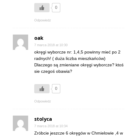
0
Odpowiedz
oak
7 marca 2018 at 10:30
okręgi wyborcze nr: 1,4,5 powinny mieć po 2
radnych! ( duża liczba mieszkańców)
Dlaczego są zmieniane okręgi wyborcze? ktoś
sie czegoś obawia?
0
Odpowiedz
stolyca
7 marca 2018 at 10:34
Zróbcie jeszcze 6 okręgów w Chmielowie ,4 w