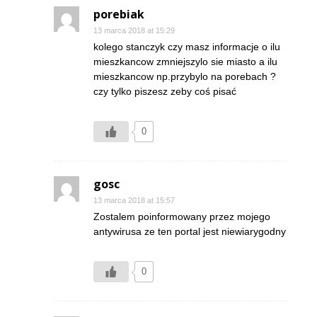
porebiak
13 marca 2018 at 15:29
kolego stanczyk czy masz informacje o ilu
mieszkancow zmniejszylo sie miasto a ilu
mieszkancow np.przybylo na porebach ?
czy tylko piszesz zeby coś pisać
0
gosc
13 marca 2018 at 15:57
Zostalem poinformowany przez mojego
antywirusa ze ten portal jest niewiarygodny
0