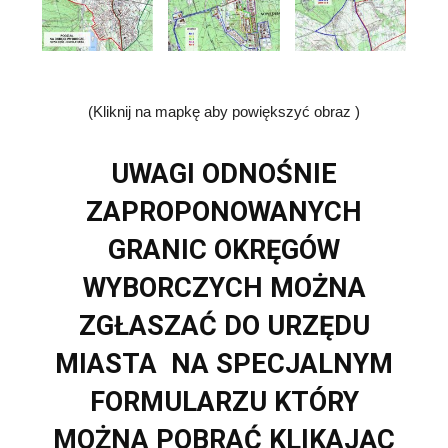
(Kliknij na mapkę aby powiększyć obraz )
UWAGI ODNOŚNIE
ZAPROPONOWANYCH
GRANIC OKRĘGÓW
WYBORCZYCH MOŻNA
ZGŁASZAĆ DO URZĘDU
MIASTA NA SPECJALNYM
FORMULARZU KTÓRY
MOŻNA POBRAĆ KLIKAJĄC