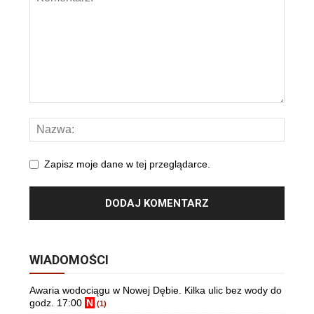
Zapisz moje dane w tej przeglądarce.
WIADOMOŚCI
Awaria wodociągu w Nowej Dębie. Kilka ulic bez wody do
godz. 17:00
N
(1)