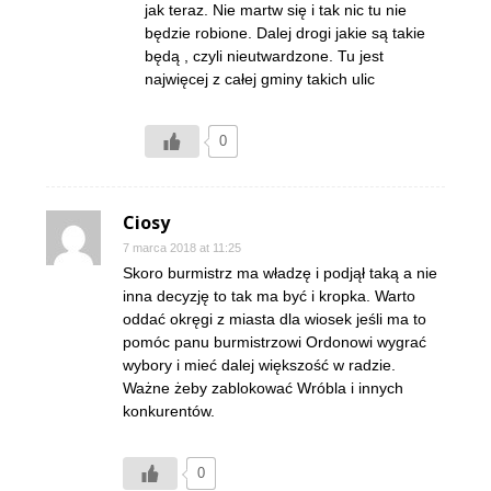
jak teraz. Nie martw się i tak nic tu nie
będzie robione. Dalej drogi jakie są takie
będą , czyli nieutwardzone. Tu jest
najwięcej z całej gminy takich ulic
0
Ciosy
7 marca 2018 at 11:25
Skoro burmistrz ma władzę i podjął taką a nie
inna decyzję to tak ma być i kropka. Warto
oddać okręgi z miasta dla wiosek jeśli ma to
pomóc panu burmistrzowi Ordonowi wygrać
wybory i mieć dalej większość w radzie.
Ważne żeby zablokować Wróbla i innych
konkurentów.
0