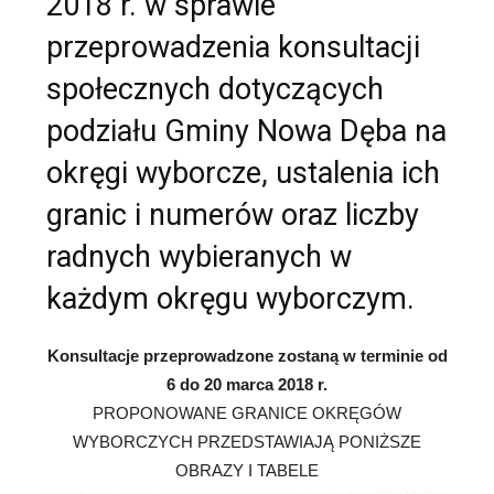
2018 r. w sprawie
przeprowadzenia konsultacji
społecznych dotyczących
podziału Gminy Nowa Dęba na
okręgi wyborcze, ustalenia ich
granic i numerów oraz liczby
radnych wybieranych w
każdym okręgu wyborczym.
Konsultacje przeprowadzone zostaną w terminie od
6 do 20 marca 2018 r.
PROPONOWANE GRANICE OKRĘGÓW
WYBORCZYCH PRZEDSTAWIAJĄ PONIŻSZE
OBRAZY I TABELE