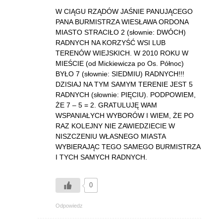
W CIĄGU RZĄDÓW JAŚNIE PANUJĄCEGO
PANA BURMISTRZA WIESŁAWA ORDONA
MIASTO STRACIŁO 2 (słownie: DWÓCH)
RADNYCH NA KORZYŚĆ WSI LUB
TERENÓW WIEJSKICH. W 2010 ROKU W
MIEŚCIE (od Mickiewicza po Os. Północ)
BYŁO 7 (słownie: SIEDMIU) RADNYCH!!!
DZISIAJ NA TYM SAMYM TERENIE JEST 5
RADNYCH (słownie: PIĘCIU). PODPOWIEM,
ŻE 7 – 5 = 2. GRATULUJĘ WAM
WSPANIAŁYCH WYBORÓW I WIEM, ŻE PO
RAZ KOLEJNY NIE ZAWIEDZIECIE W
NISZCZENIU WŁASNEGO MIASTA
WYBIERAJĄC TEGO SAMEGO BURMISTRZA
I TYCH SAMYCH RADNYCH.
0
Odpowiedz