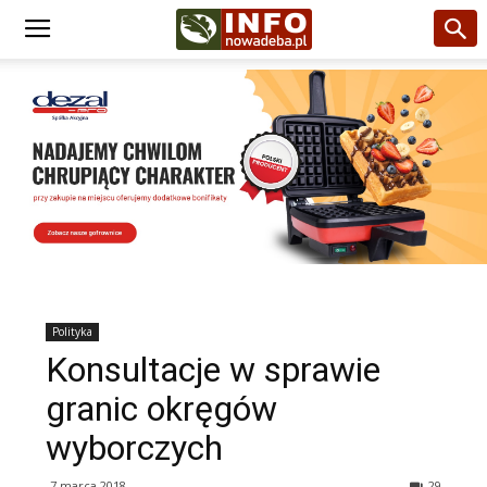
Polityka
Konsultacje w sprawie
granic okręgów
wyborczych
7 marca 2018
29