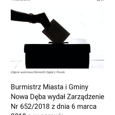
Zdjęcie autorstwa Element5 Digital z Pexels
Burmistrz Miasta i Gminy
Nowa Dęba wydał Zarządzenie
Nr 652/2018 z dnia 6 marca