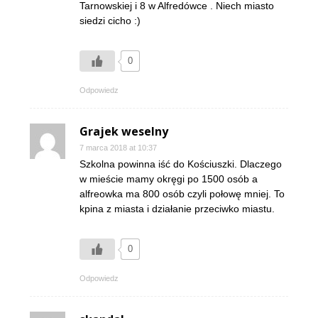
Tarnowskiej i 8 w Alfredówce . Niech miasto
siedzi cicho :)
0
Odpowiedz
Grajek weselny
7 marca 2018 at 10:37
Szkolna powinna iść do Kościuszki. Dlaczego
w mieście mamy okręgi po 1500 osób a
alfreowka ma 800 osób czyli połowę mniej. To
kpina z miasta i działanie przeciwko miastu.
0
Odpowiedz