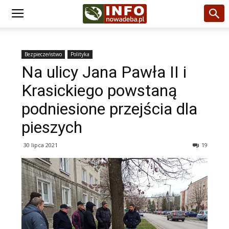
Bezpieczeństwo
Polityka
Na ulicy Jana Pawła II i
Krasickiego powstaną
podniesione przejścia dla
pieszych
30 lipca 2021
19