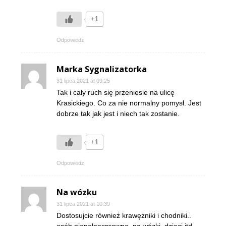
+1
Odpowiedz
Marka Sygnalizatorka
31 lipca 2021 at 09:25
Tak i cały ruch się przeniesie na ulicę
Krasickiego. Co za nie normalny pomysł. Jest
dobrze tak jak jest i niech tak zostanie.
+1
Odpowiedz
Na wózku
31 lipca 2021 at 10:39
Dostosujcie również krawężniki i chodniki..