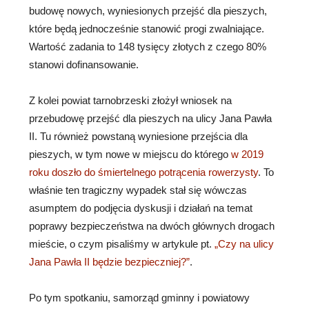
budowę nowych, wyniesionych przejść dla pieszych,
które będą jednocześnie stanowić progi zwalniające.
Wartość zadania to 148 tysięcy złotych z czego 80%
stanowi dofinansowanie.
Z kolei powiat tarnobrzeski złożył wniosek na
przebudowę przejść dla pieszych na ulicy Jana Pawła
II. Tu również powstaną wyniesione przejścia dla
pieszych, w tym nowe w miejscu do którego
w 2019
roku doszło do śmiertelnego potrącenia rowerzysty
. To
właśnie ten tragiczny wypadek stał się wówczas
asumptem do podjęcia dyskusji i działań na temat
poprawy bezpieczeństwa na dwóch głównych drogach
mieście, o czym pisaliśmy w artykule pt.
„Czy na ulicy
Jana Pawła II będzie bezpieczniej?”
.
Po tym spotkaniu, samorząd gminny i powiatowy