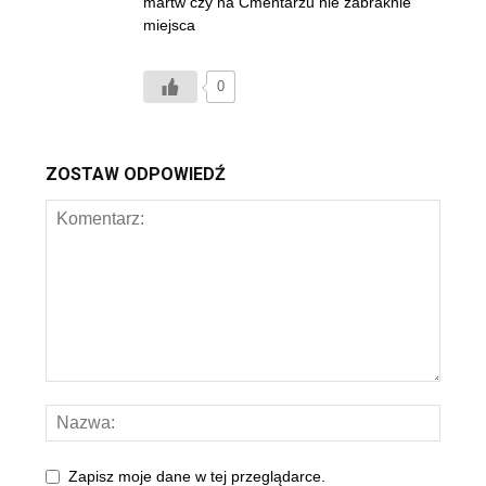
martw czy na Cmentarzu nie zabraknie
miejsca
0
ZOSTAW ODPOWIEDŹ
Zapisz moje dane w tej przeglądarce.