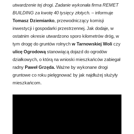
utwardzenie tej drogi. Zadanie wykonała firma REMET
BUILDING za kwotę 40 tysięcy złotych.
– informuje
Tomasz Dziemianko
, przewodniczący komisji
inwestycji i gospodarki przestrzennej. Jak dodaje, w
ostatnim okresie utwardzono sporo kilometrów dróg, w
tym drogę do gruntów rolnych
w Tarnowskiej Woli
czy
ulicę Ogrodową
stanowiącą dojazd do ogrodów
działkowych, o którą na wnioski mieszkańców zabiegał
radny
Paweł Grzęda.
Ważne by wykonane drogi
gruntowe co roku pielęgnować by jak najdłużej służyły
mieszkańcom.