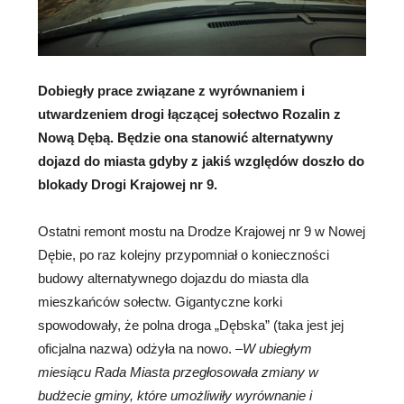
Dobiegły prace związane z wyrównaniem i
utwardzeniem drogi łączącej sołectwo Rozalin z
Nową Dębą. Będzie ona stanowić alternatywny
dojazd do miasta gdyby z jakiś względów doszło do
blokady Drogi Krajowej nr 9.
Ostatni remont mostu na Drodze Krajowej nr 9 w Nowej
Dębie, po raz kolejny przypomniał o konieczności
budowy alternatywnego dojazdu do miasta dla
mieszkańców sołectw. Gigantyczne korki
spowodowały, że polna droga „Dębska” (taka jest jej
oficjalna nazwa) odżyła na nowo. –
W ubiegłym
miesiącu Rada Miasta przegłosowała zmiany w
budżecie gminy, które umożliwiły wyrównanie i