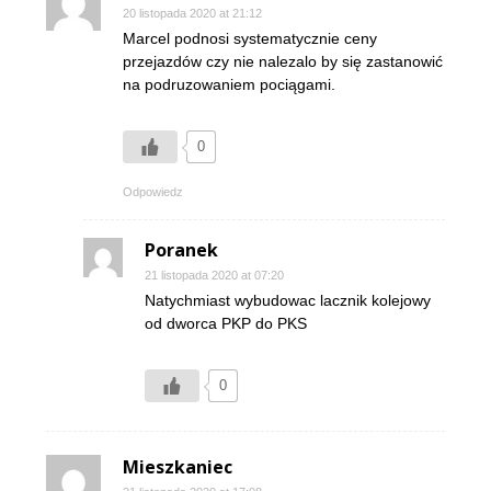
20 listopada 2020 at 21:12
Marcel podnosi systematycznie ceny
przejazdów czy nie nalezalo by się zastanowić
na podruzowaniem pociągami.
0
Odpowiedz
Poranek
21 listopada 2020 at 07:20
Natychmiast wybudowac lacznik kolejowy
od dworca PKP do PKS
0
Mieszkaniec