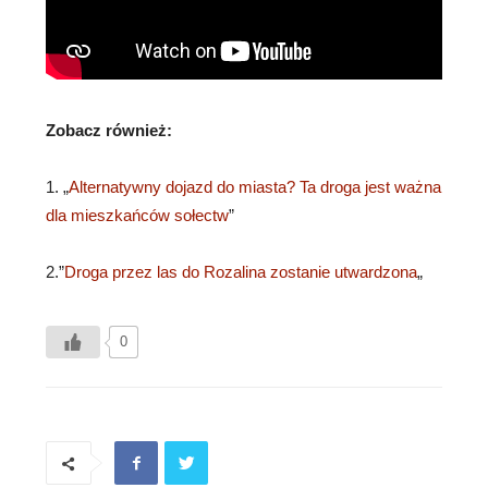
Zobacz również:
1. „
Alternatywny dojazd do miasta? Ta droga jest ważna
dla mieszkańców sołectw
”
2.”
Droga przez las do Rozalina zostanie utwardzona
„
0