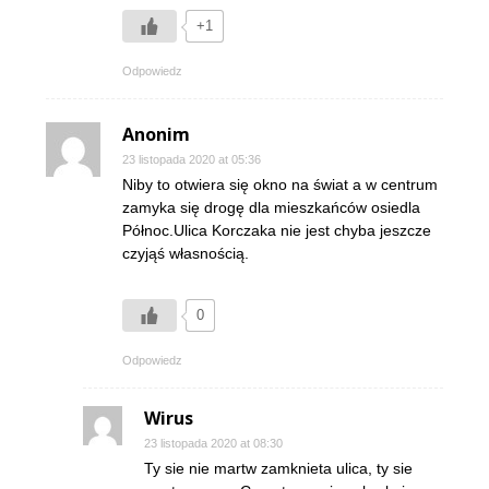
+1
Odpowiedz
Anonim
23 listopada 2020 at 05:36
Niby to otwiera się okno na świat a w centrum
zamyka się drogę dla mieszkańców osiedla
Północ.Ulica Korczaka nie jest chyba jeszcze
czyjąś własnością.
0
Odpowiedz
Wirus
23 listopada 2020 at 08:30
Ty sie nie martw zamknieta ulica, ty sie