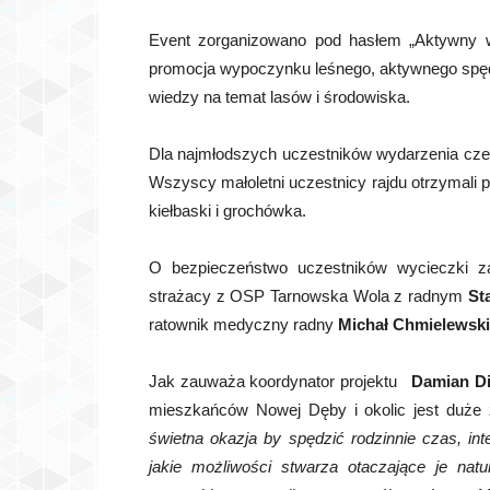
Event zorganizowano pod hasłem „Aktywny 
promocja wypoczynku leśnego, aktywnego spędz
wiedzy na temat lasów i środowiska.
Dla najmłodszych uczestników wydarzenia czeka
Wszyscy małoletni uczestnicy rajdu otrzymali 
kiełbaski i grochówka.
O bezpieczeństwo uczestników wycieczki zadb
strażacy z OSP Tarnowska Wola z radnym
St
ratownik medyczny radny
Michał Chmielewski
Jak zauważa koordynator projektu
Damian Di
mieszkańców Nowej Dęby i okolic jest duże 
świetna okazja by spędzić rodzinnie czas, in
jakie możliwości stwarza otaczające je natu