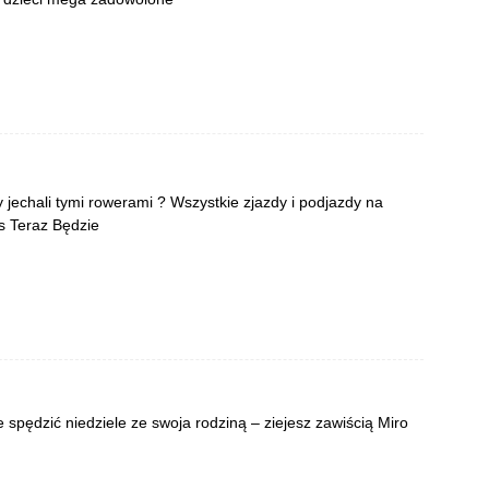
jechali tymi rowerami ? Wszystkie zjazdy i podjazdy na
s Teraz Będzie
 spędzić niedziele ze swoja rodziną – ziejesz zawiścią Miro