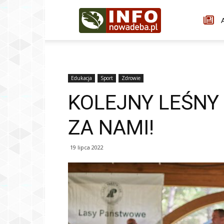
Infonowadeba.pl
A
Edukacja
Sport
Zdrowie
KOLEJNY LEŚNY 
ZA NAMI!
19 lipca 2022