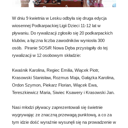
W dniu 9 kwietnia w Lesku odbyła się druga edycja
wiosennej Podkarpackiej Ligii Dzieci 11-12 lat w
pływaniu. Do rywalizacji zgłosiło się 20 podkarpackich
klubów, a łączna liczba zawodników wyniosła 300
osób. Piranie SOSiR Nowa Dęba przystąpiły do tej
rywalizacji w 12 osobowym składzie:
Kwaśnik Karolina, Regiec Emilia, Wiącek Piotr,
Krasowski Stanisław, Rozmus Maja, Gałązka Karolina,
Ordon Szymon, Piekarz Florian, Wiącek Ewa,
Tereszkiewicz Maria, Siwiec Ksawery i Krasowski Jan.
Nasi młodzi pływacy zaprezentowali się świetnie
wygrywając ze znaczną przewagą punktową, a co za
tym idzie dość wyraźnie wysunęli się na prowadzenie w