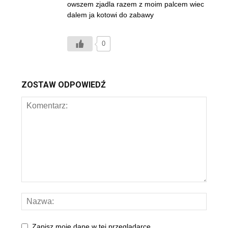
owszem zjadla razem z moim palcem wiec
dalem ja kotowi do zabawy
0
ZOSTAW ODPOWIEDŹ
Zapisz moje dane w tej przeglądarce.