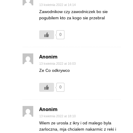
13 kwietnia 2022 at 14:14
Zawodnikow czy zawodniczek bo sie
pogubilem kto za kogo sie przebral
0
Anonim
13 kwietnia 2022 at 16:03
Ze Co odkrywco
0
Anonim
13 kwietnia 2022 at 18:10
Wiem ze urosla z ikry i od malego byla
zarloczna, mja chcialem nakarmic z reki i