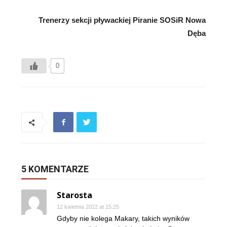
Trenerzy sekcji pływackiej Piranie SOSiR Nowa
Dęba
0
5 KOMENTARZE
Starosta
12 kwietnia 2022 at 15:25
Gdyby nie kolega Makary, takich wyników