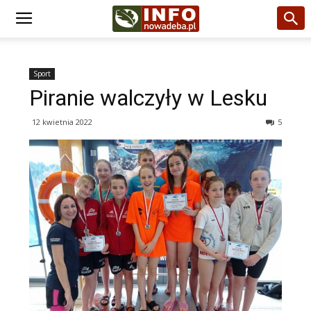
Sport
Piranie walczyły w Lesku
12 kwietnia 2022
5