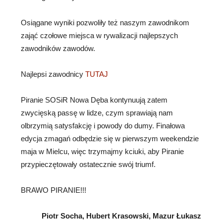
Osiągane wyniki pozwoliły też naszym zawodnikom
zająć czołowe miejsca w rywalizacji najlepszych
zawodników zawodów.
Najlepsi zawodnicy
TUTAJ
Piranie SOSiR Nowa Dęba kontynuują zatem
zwycięską passę w lidze, czym sprawiają nam
olbrzymią satysfakcję i powody do dumy. Finałowa
edycja zmagań odbędzie się w pierwszym weekendzie
maja w Mielcu, więc trzymajmy kciuki, aby Piranie
przypieczętowały ostatecznie swój triumf.
BRAWO PIRANIE!!!
Piotr Socha, Hubert Krasowski, Mazur Łukasz