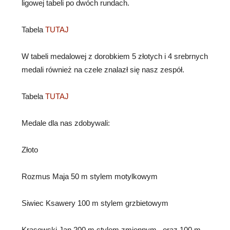
ligowej tabeli po dwóch rundach.
Tabela
TUTAJ
W tabeli medalowej z dorobkiem 5 złotych i 4 srebrnych
medali również na czele znalazł się nasz zespół.
Tabela
TUTAJ
Medale dla nas zdobywali:
Złoto
Rozmus Maja 50 m stylem motylkowym
Siwiec Ksawery 100 m stylem grzbietowym
Krasowski Jan 200 m stylem zmiennym , oraz 100 m