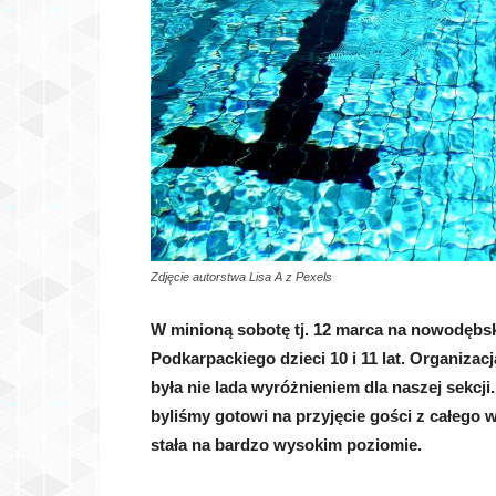
Zdjęcie autorstwa Lisa A z Pexels
W minioną sobotę tj. 12 marca na nowodębsk
Podkarpackiego dzieci 10 i 11 lat. Organiza
była nie lada wyróżnieniem dla naszej sekcji
byliśmy gotowi na przyjęcie gości z całego w
stała na bardzo wysokim poziomie.