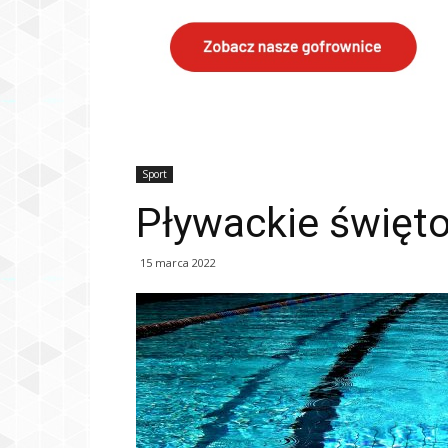
Sport
Pływackie święt
15 marca 2022