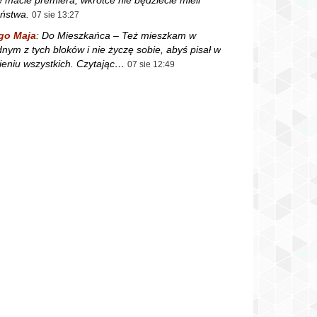
ństwa.
07 sie 13:27
go Maja
:
Do Mieszkańca – Też mieszkam w
dnym z tych bloków i nie życzę sobie, abyś pisał w
ieniu wszystkich. Czytając…
07 sie 12:49