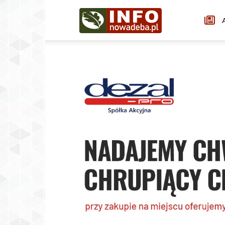
Infonowadeba.pl
A