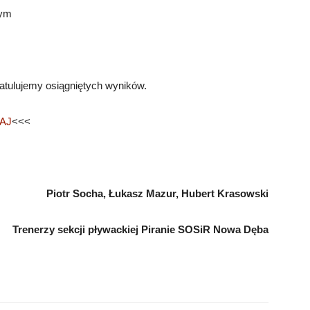
wym
tulujemy osiągniętych wyników.
AJ
<<<
Piotr Socha, Łukasz Mazur, Hubert Krasowski
Trenerzy sekcji pływackiej Piranie SOSiR Nowa Dęba