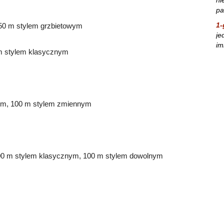
pa
1-
50 m stylem grzbietowym
je
im
m stylem klasycznym
nym, 100 m stylem zmiennym
00 m stylem klasycznym, 100 m stylem dowolnym