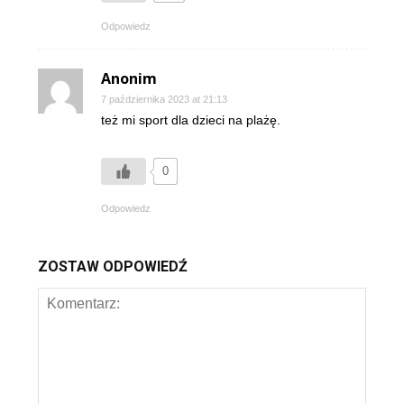
Odpowiedz
Anonim
7 października 2023 at 21:13
też mi sport dla dzieci na plażę.
0
Odpowiedz
ZOSTAW ODPOWIEDŹ