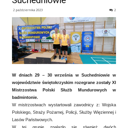
Suchedniowie
2 października 2023
2
W dniach 29 – 30 września w Suchedniowie w
województwie świętokrzyskim rozegrane zostały XI
Mistrzostwa Polski Służb Mundurowych w
badmintonie.
W mistrzostwach wystartowali zawodnicy z: Wojska
Polskiego, Straży Pożarnej, Policji, Służby Więziennej i
Lasów Państwowych.
W tej grupie znalazło się również dwóch