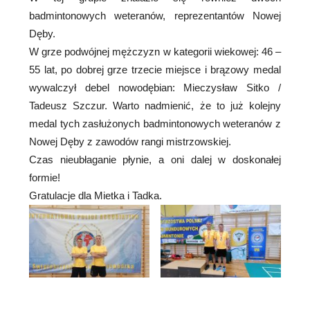
badmintonowych weteranów, reprezentantów Nowej
Dęby.
W grze podwójnej mężczyzn w kategorii wiekowej: 46 –
55 lat, po dobrej grze trzecie miejsce i brązowy medal
wywalczył debel nowodębian: Mieczysław Sitko /
Tadeusz Szczur. Warto nadmienić, że to już kolejny
medal tych zasłużonych badmintonowych weteranów z
Nowej Dęby z zawodów rangi mistrzowskiej.
Czas nieubłaganie płynie, a oni dalej w doskonałej
formie!
Gratulacje dla Mietka i Tadka.