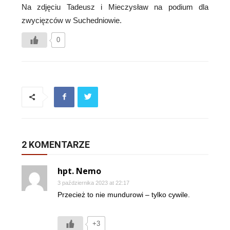
Na zdjęciu Tadeusz i Mieczysław na podium dla
zwycięzców w Suchedniowie.
0
2 KOMENTARZE
hpt. Nemo
3 października 2023 at 22:17
Przecież to nie mundurowi – tylko cywile.
+3