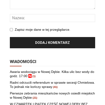
Zapisz moje dane w tej przeglądarce.
WIADOMOŚCI
Awaria wodociągu w Nowej Dębie. Kilka ulic bez wody do
godz. 17:00
N
(1)
Radni odrzucili referendum w sprawie secesji Chmielowa.
To jednak nie kończy sprawy
(41)
Pierwsze zebrania mieszkańców nowych osiedli miejskich
w Nowej Dębie
(21)
W CZWARTEK I PIĄTEK CZĘŚĆ NOWEJ DĘBY BEZ