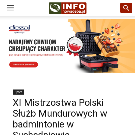
Sport
XI Mistrzostwa Polski
Służb Mundurowych w
badmintonie w