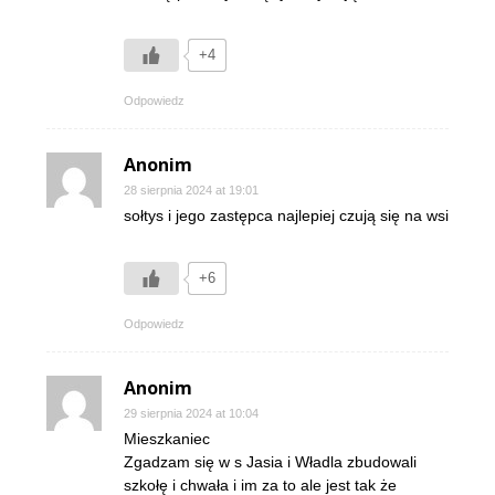
+4
Odpowiedz
Anonim
28 sierpnia 2024 at 19:01
sołtys i jego zastępca najlepiej czują się na wsi
+6
Odpowiedz
Anonim
29 sierpnia 2024 at 10:04
Mieszkaniec
Zgadzam się w s Jasia i Władla zbudowali
szkołę i chwała i im za to ale jest tak że