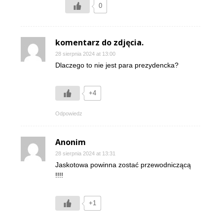
0
komentarz do zdjęcia.
28 sierpnia 2024 at 13:00
Dlaczego to nie jest para prezydencka?
+4
Odpowiedz
Anonim
28 sierpnia 2024 at 13:31
Jaskotowa powinna zostać przewodniczącą
!!!!
+1