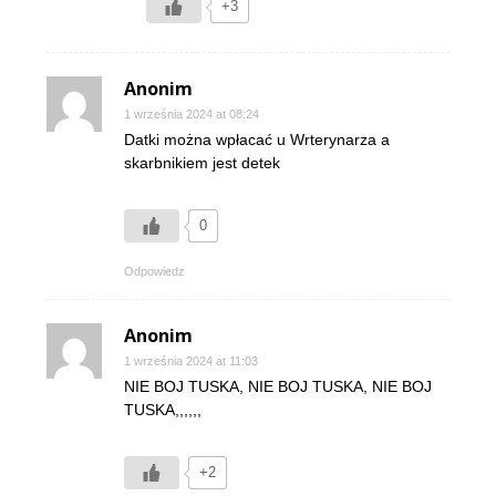
+3
Anonim
1 września 2024 at 08:24
Datki można wpłacać u Wrterynarza a
skarbnikiem jest detek
0
Odpowiedz
Anonim
1 września 2024 at 11:03
NIE BOJ TUSKA, NIE BOJ TUSKA, NIE BOJ
TUSKA,,,,,,
+2