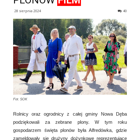
PLONÓW
FILM
28 sierpnia 2024
40
Fot. SOK
Rolnicy oraz ogrodnicy z całej gminy Nowa Dęba
podziękowali za zebrane plony. W tym roku
gospodarzem święta plonów była Alfredówka, gdzie
zameldowały się drużyny dożynkowe reprezentujące