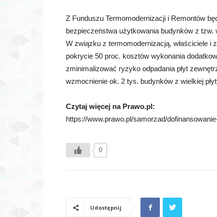
Z Funduszu Termomodernizacji i Remontów będ
bezpieczeństwa użytkowania budynków z tzw. wi
W związku z termomodernizacją, właściciele i z
pokrycie 50 proc. kosztów wykonania dodatkowe
zminimalizować ryzyko odpadania płyt zewnętrz
wzmocnienie ok. 2 tys. budynków z wielkiej płyt
Czytaj więcej na Prawo.pl:
https://www.prawo.pl/samorzad/dofinansowanie-
0
Udostępnij