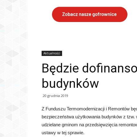
Aktualności
Będzie dofinanso
budynków
20 grudnia 2019
Z Funduszu Termomodernizacji i Remontów będ
bezpieczeństwa użytkowania budynków z tzw. wi
udzielane gminom na przedsięwzięcia remontow
ustawy w tej sprawie.