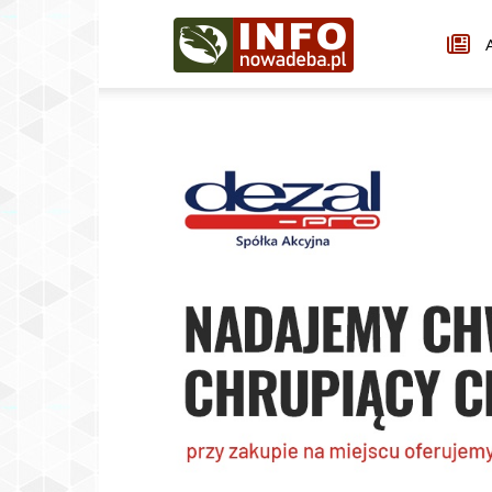
Infonowadeba.pl
A