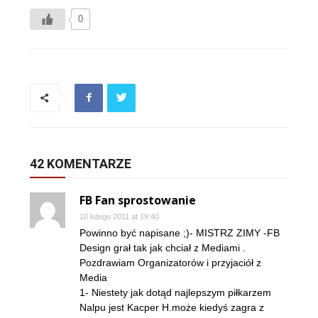
0
42 KOMENTARZE
FB Fan sprostowanie
10 lutego 2011 at 19:40
Powinno być napisane ;)- MISTRZ ZIMY -FB
Design grał tak jak chciał z Mediami .
Pozdrawiam Organizatorów i przyjaciół z
Media
1- Niestety jak dotąd najlepszym piłkarzem
Nalpu jest Kacper H.może kiedyś zagra z