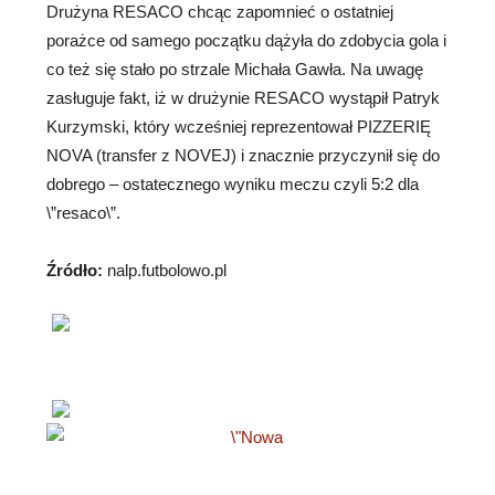
Drużyna RESACO chcąc zapomnieć o ostatniej
porażce od samego początku dążyła do zdobycia gola i
co też się stało po strzale Michała Gawła. Na uwagę
zasługuje fakt, iż w drużynie RESACO wystąpił Patryk
Kurzymski, który wcześniej reprezentował PIZZERIĘ
NOVA (transfer z NOVEJ) i znacznie przyczynił się do
dobrego – ostatecznego wyniku meczu czyli 5:2 dla
\”resaco\”.
Źródło:
nalp.futbolowo.pl