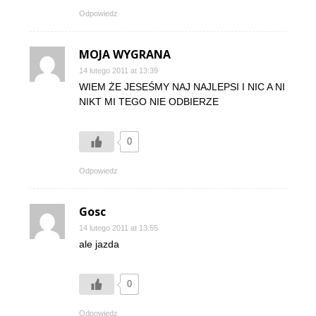
Odpowiedz
MOJA WYGRANA
14 lutego 2011 at 13:39
WIEM ŻE JESEŚMY NAJ NAJLEPSI I NIC A NI
NIKT MI TEGO NIE ODBIERZE
0
Odpowiedz
Gosc
14 lutego 2011 at 13:55
ale jazda
0
Odpowiedz