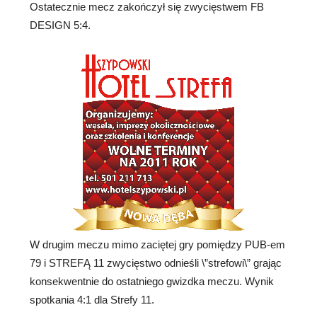
Ostatecznie mecz zakończył się zwycięstwem FB
DESIGN 5:4.
W drugim meczu mimo zaciętej gry pomiędzy PUB-em
79 i STREFĄ 11 zwycięstwo odnieśli \”strefowi\” grając
konsekwentnie do ostatniego gwizdka meczu. Wynik
spotkania 4:1 dla Strefy 11.