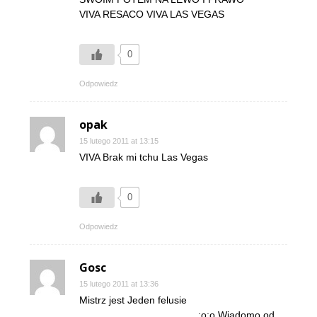
VIVA RESACO VIVA LAS VEGAS
0
Odpowiedz
opak
15 lutego 2011 at 13:15
VIVA Brak mi tchu Las Vegas
0
Odpowiedz
Gosc
15 lutego 2011 at 13:36
Mistrz jest Jeden felusie
………………………………:o:o Wiadomo od