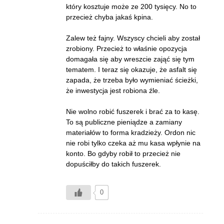
który kosztuje może ze 200 tysięcy. No to
przecież chyba jakaś kpina.
Zalew też fajny. Wszyscy chcieli aby został
zrobiony. Przecież to właśnie opozycja
domagała się aby wreszcie zająć się tym
tematem. I teraz się okazuje, że asfalt się
zapada, że trzeba było wymieniać ścieżki,
że inwestycja jest robiona źle.
Nie wolno robić fuszerek i brać za to kasę.
To są publiczne pieniądze a zamiany
materiałów to forma kradzieży. Ordon nic
nie robi tylko czeka aż mu kasa wpłynie na
konto. Bo gdyby robił to przecież nie
dopuściłby do takich fuszerek.
0