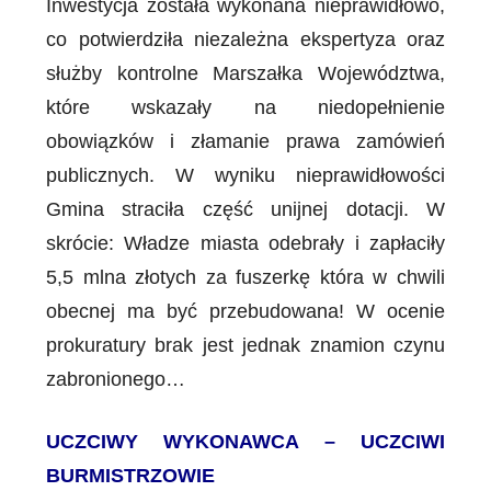
Inwestycja została wykonana nieprawidłowo,
co potwierdziła niezależna ekspertyza oraz
służby kontrolne Marszałka Województwa,
które wskazały na niedopełnienie
obowiązków i złamanie prawa zamówień
publicznych. W wyniku nieprawidłowości
Gmina straciła część unijnej dotacji. W
skrócie: Władze miasta odebrały i zapłaciły
5,5 mlna złotych za fuszerkę która w chwili
obecnej ma być przebudowana! W ocenie
prokuratury brak jest jednak znamion czynu
zabronionego…
UCZCIWY WYKONAWCA – UCZCIWI
BURMISTRZOWIE