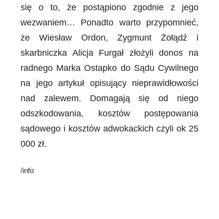
się o to, że postąpiono zgodnie z jego
wezwaniem… Ponadto warto przypomnieć,
że Wiesław Ordon, Zygmunt Żołądź i
skarbniczka Alicja Furgał złożyli donos na
radnego Marka Ostapko do Sądu Cywilnego
na jego artykuł opisujący nieprawidłowości
nad zalewem. Domagają się od niego
odszkodowania, kosztów postępowania
sądowego i kosztów adwokackich czyli ok 25
000 zł.
/info