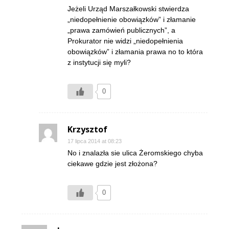
Jeżeli Urząd Marszałkowski stwierdza
„niedopełnienie obowiązków” i złamanie
„prawa zamówień publicznych”, a
Prokurator nie widzi „niedopełnienia
obowiązków” i złamania prawa no to która
z instytucji się myli?
0
Krzysztof
17 lipca 2014 at 08:23
No i znalazła sie ulica Żeromskiego chyba
ciekawe gdzie jest złożona?
0