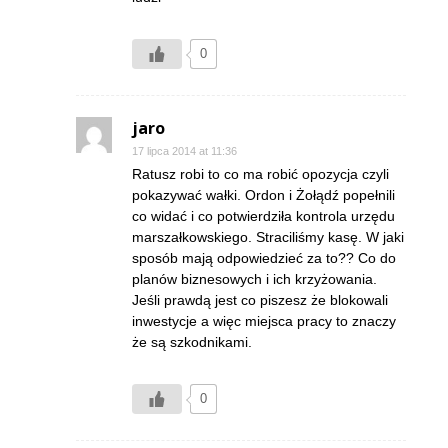
0
jaro
17 lipca 2014 at 11:36
Ratusz robi to co ma robić opozycja czyli
pokazywać wałki. Ordon i Żołądź popełnili
co widać i co potwierdziła kontrola urzędu
marszałkowskiego. Straciliśmy kasę. W jaki
sposób mają odpowiedzieć za to?? Co do
planów biznesowych i ich krzyżowania.
Jeśli prawdą jest co piszesz że blokowali
inwestycje a więc miejsca pracy to znaczy
że są szkodnikami.
0