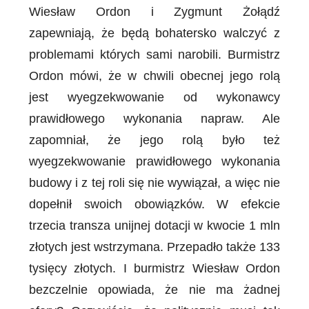
Wiesław Ordon i Zygmunt Żołądź
zapewniają, że będą bohatersko walczyć z
problemami których sami narobili. Burmistrz
Ordon mówi, że w chwili obecnej jego rolą
jest wyegzekwowanie od wykonawcy
prawidłowego wykonania napraw. Ale
zapomniał, że jego rolą było też
wyegzekwowanie prawidłowego wykonania
budowy i z tej roli się nie wywiązał, a więc nie
dopełnił swoich obowiązków. W efekcie
trzecia transza unijnej dotacji w kwocie 1 mln
złotych jest wstrzymana. Przepadło także 133
tysięcy złotych. I burmistrz Wiesław Ordon
bezczelnie opowiada, że nie ma żadnej