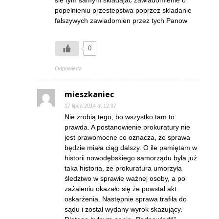
popelnieniu przestepstwa poprzez skladanie
falszywych zawiadomien przez tych Panow
0
Odpowiedz
mieszkaniec
17 lipca 2014 at 12:37
Nie zrobią tego, bo wszystko tam to
prawda. A postanowienie prokuratury nie
jest prawomocne co oznacza, że sprawa
będzie miała ciąg dalszy. O ile pamiętam w
historii nowodębskiego samorządu była już
taka historia, że prokuratura umorzyła
śledztwo w sprawie ważnej osoby, a po
zażaleniu okazało się że powstał akt
oskarżenia. Następnie sprawa trafiła do
sądu i został wydany wyrok skazujący.