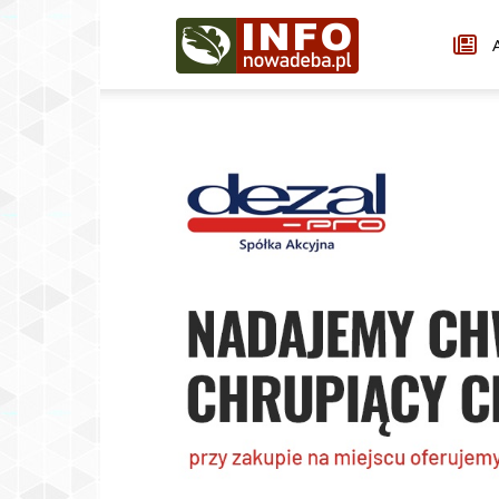
Infonowadeba.pl
A