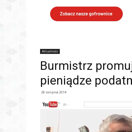
Aktualności
Burmistrz promuje
pieniądze podat
28 sierpnia 2014