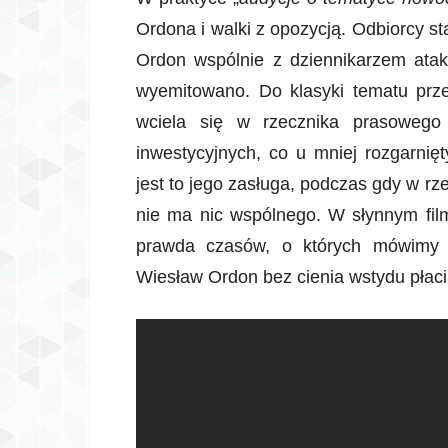
Ordona i walki z opozycją. Odbiorcy s
Ordon wspólnie z dziennikarzem atak
wyemitowano. Do klasyki tematu przes
wciela się w rzecznika prasowego
inwestycyjnych, co u mniej rozgarni
jest to jego zasługa, podczas gdy w r
nie ma nic wspólnego. W słynnym film
prawda czasów, o których mówim
Wiesław Ordon bez cienia wstydu płaci