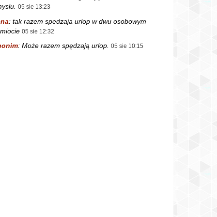
ysłu.
05 sie 13:23
ena
:
tak razem spedzaja urlop w dwu osobowym
miocie
05 sie 12:32
nonim
:
Może razem spędzają urlop.
05 sie 10:15