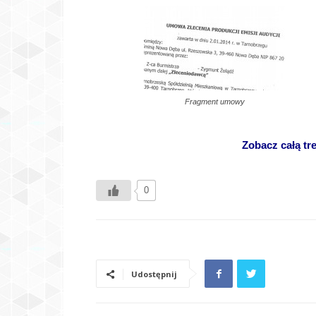
Fragment umowy
Zobacz całą t
0
Udostępnij