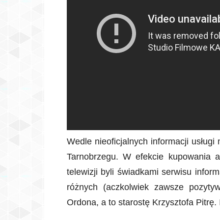
Wedle nieoficjalnych informacji usług
Tarnobrzegu. W efekcie kupowania a
telewizji byli świadkami serwisu inf
różnych (aczkolwiek zawsze pozytyw
Ordona, a to starostę Krzysztofa Pitrę.