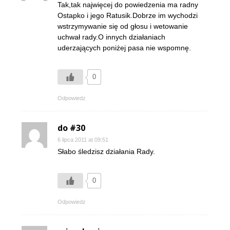
Tak,tak najwięcej do powiedzenia ma radny
Ostapko i jego Ratusik.Dobrze im wychodzi
wstrzymywanie się od głosu i wetowanie
uchwał rady.O innych działaniach
uderzających poniżej pasa nie wspomnę.
0
Odpowiedz
do #30
6 lipca 2011 at 09:51
Słabo śledzisz działania Rady.
0
Odpowiedz