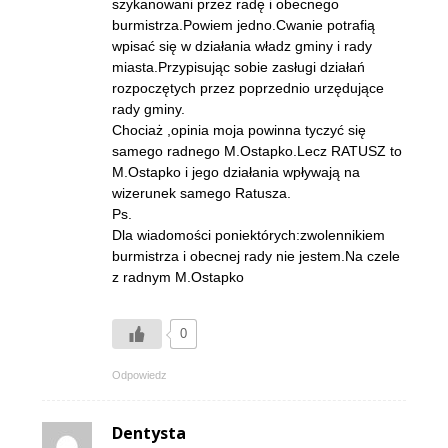
szykanowani przez radę i obecnego
burmistrza.Powiem jedno.Cwanie potrafią
wpisać się w działania władz gminy i rady
miasta.Przypisując sobie zasługi działań
rozpoczętych przez poprzednio urzędujące
rady gminy.
Chociaż ,opinia moja powinna tyczyć się
samego radnego M.Ostapko.Lecz RATUSZ to
M.Ostapko i jego działania wpływają na
wizerunek samego Ratusza.
Ps.
Dla wiadomości poniektórych:zwolennikiem
burmistrza i obecnej rady nie jestem.Na czele
z radnym M.Ostapko
0
Odpowiedz
Dentysta