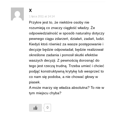
X
1 lipca 2011 at 14:14
Przykre jest to, że niektóre osoby nie
rozumieją co znaczy ciągłość władzy. Że
odpowiedzialność w sposób naturalny dotyczy
pewnego ciągu zdarzeń, działań, zadań, ludzi.
Kiedyś ktoś również za wasze postępowanie i
decyzje będzie odpowiadał, będzie realizował
określone zadania i ponosił skutki efektów
waszych decyzji. Z pewnością dorosnąć do
tego jest rzeczą trudną. Trzeba umieć i chcieć
podjąć konstruktywną krytykę lub wesprzeć to
co nam się podoba, a nie chować głowy w
piasek.
A może marzy się władza absolutna? To nie w
tym miejscu chyba?
0