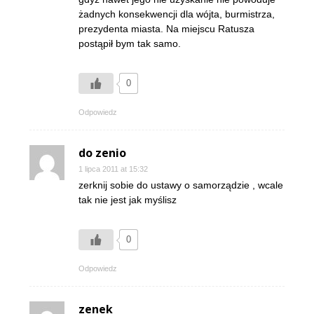
żadnych konsekwencji dla wójta, burmistrza,
prezydenta miasta. Na miejscu Ratusza
postąpił bym tak samo.
0
Odpowiedz
do zenio
1 lipca 2011 at 15:32
zerknij sobie do ustawy o samorządzie , wcale
tak nie jest jak myślisz
0
Odpowiedz
zenek