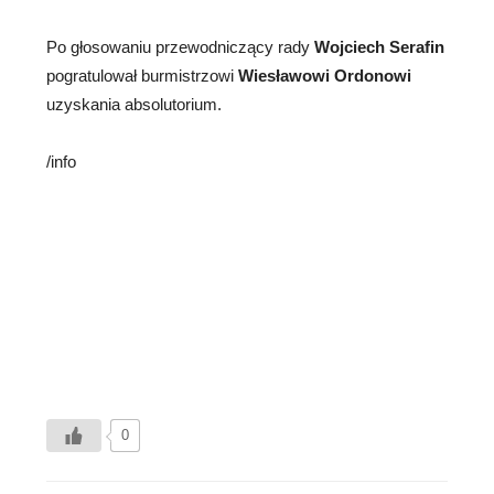
Po głosowaniu przewodniczący rady
Wojciech Serafin
pogratulował burmistrzowi
Wiesławowi Ordonowi
uzyskania absolutorium.
/info
0