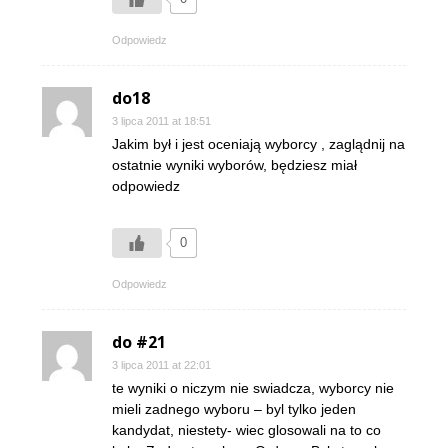
Odpowiedz
do18
3 lipca 2011 at 18:51
Jakim był i jest oceniają wyborcy , zaglądnij na
ostatnie wyniki wyborów, będziesz miał
odpowiedz
0
Odpowiedz
do #21
3 lipca 2011 at 22:01
te wyniki o niczym nie swiadcza, wyborcy nie
mieli zadnego wyboru – byl tylko jeden
kandydat, niestety- wiec glosowali na to co