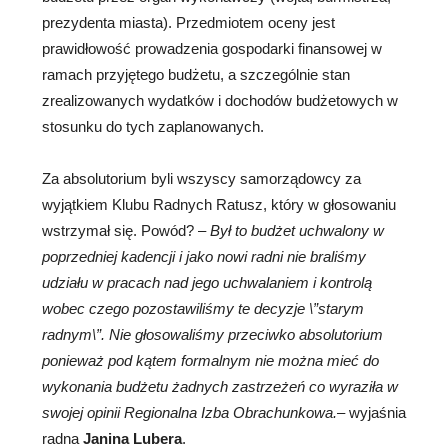
prezydenta miasta). Przedmiotem oceny jest
prawidłowość prowadzenia gospodarki finansowej w
ramach przyjętego budżetu, a szczególnie stan
zrealizowanych wydatków i dochodów budżetowych w
stosunku do tych zaplanowanych.
Za absolutorium byli wszyscy samorządowcy za
wyjątkiem Klubu Radnych Ratusz, który w głosowaniu
wstrzymał się. Powód? –
Był to budżet uchwalony w
poprzedniej kadencji i jako nowi radni nie braliśmy
udziału w pracach nad jego uchwalaniem i kontrolą
wobec czego pozostawiliśmy te decyzje \”starym
radnym\”. Nie głosowaliśmy przeciwko absolutorium
ponieważ pod kątem formalnym nie można mieć do
wykonania budżetu żadnych zastrzeżeń co wyraziła w
swojej opinii Regionalna Izba Obrachunkowa.
– wyjaśnia
radna
Janina Lubera
.