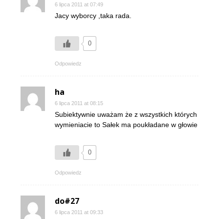
6 lipca 2011 at 07:49
Jacy wyborcy ,taka rada.
0
Odpowiedz
ha
6 lipca 2011 at 08:15
Subiektywnie uważam że z wszystkich których
wymieniacie to Sałek ma poukładane w głowie
0
Odpowiedz
do#27
6 lipca 2011 at 09:33