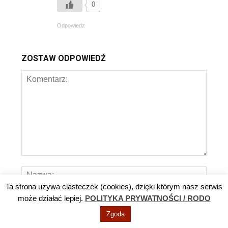
0
Odpowiedz
ZOSTAW ODPOWIEDŹ
Ta strona używa ciasteczek (cookies), dzięki którym nasz serwis
może działać lepiej.
POLITYKA PRYWATNOŚCI / RODO
Zapisz moje dane w tej przeglądarce.
Zgoda