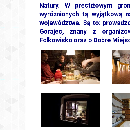
Natury. W prestiżowym gron
wyróżnionych tą wyjątkową n
województwa. Są to: prowadzo
Gorajec, znany z organizo
Folkowisko oraz o Dobre Miejs