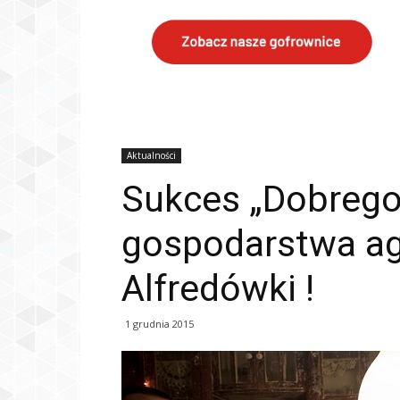
Aktualności
Sukces „Dobrego
gospodarstwa ag
Alfredówki !
1 grudnia 2015