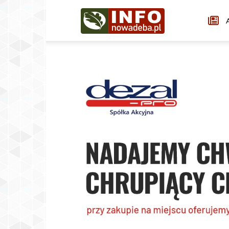
Infonowadeba.pl
A