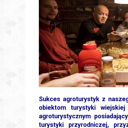
Sukces agroturystyk z naszeg
obiektom turystyki wiejski
agroturystycznym posiadający
turystyki przyrodniczej, prz